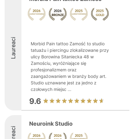
Laureaci
Morbid Pain tattoo Zamość to studio
tatuażu i piercingu zlokalizowane przy
ulicy Borowina Sitaniecka 48 w
Zamościu, wyróżniające się
profesjonalizmem oraz
zaangażowaniem w branży body art.
Studio uznawane jest za jedno z
czołowych miejsc ...
9.6
Neuroink Studio
Laureaci