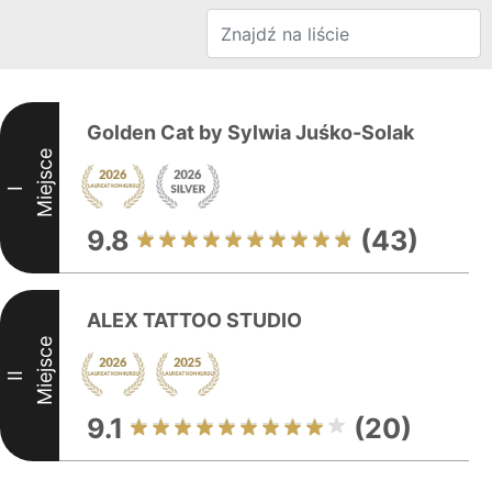
Golden Cat by Sylwia Juśko-Solak
Miejsce
I
9.8
(43)
ALEX TATTOO STUDIO
Miejsce
II
9.1
(20)