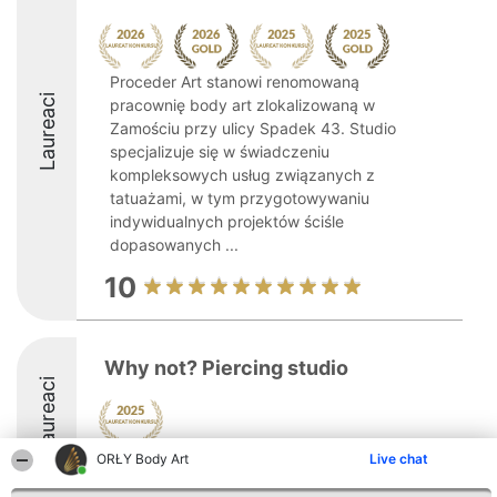
Proceder Art stanowi renomowaną
Laureaci
pracownię body art zlokalizowaną w
Zamościu przy ulicy Spadek 43. Studio
specjalizuje się w świadczeniu
kompleksowych usług związanych z
tatuażami, w tym przygotowywaniu
indywidualnych projektów ściśle
dopasowanych ...
10
Why not? Piercing studio
Laureaci
ORŁY Body Art
Live chat