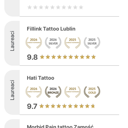
Fillink Tattoo Lublin
Laureaci
9.8
Hati Tattoo
Laureaci
9.7
Morbid Pain tattoo Zamość