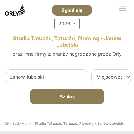
Zgłoś się
2026
Studia Tatuażu, Tatuaże, Piercing - Janów
Lubelski
oraz inne firmy z branży nagrodzone przez Orły
Szukaj
Orły Body Art
Studia Tatuażu, Tatuaże, Piercing - Janów Lubelski