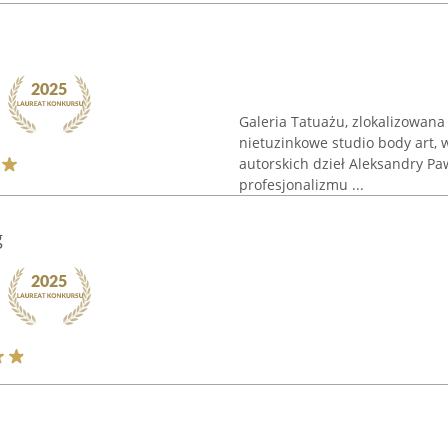
Galeria Tatuażu, zlokalizowana 
nietuzinkowe studio body art, w
autorskich dzieł Aleksandry Pa
profesjonalizmu ...
g