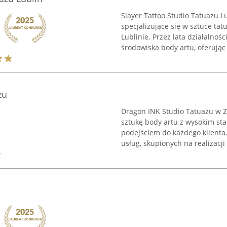
Slayer Tattoo Studio Tatuażu L
specjalizujące się w sztuce tat
Lublinie. Przez lata działalnoś
środowiska body artu, oferując .
żu
Dragon INK Studio Tatuażu w Z
sztukę body artu z wysokim s
podejściem do każdego klient
usług, skupionych na realizacji 