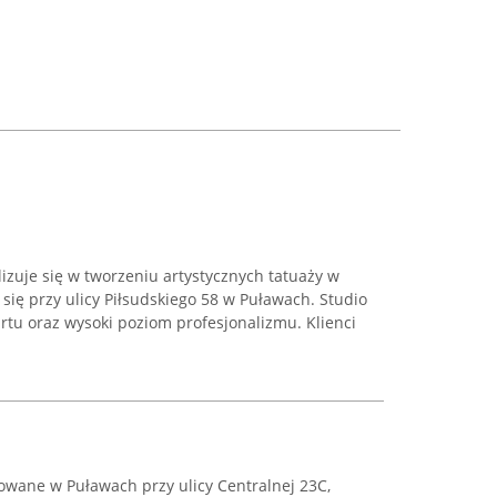
lizuje się w tworzeniu artystycznych tatuaży w
się przy ulicy Piłsudskiego 58 w Puławach. Studio
rtu oraz wysoki poziom profesjonalizmu. Klienci
zowane w Puławach przy ulicy Centralnej 23C,