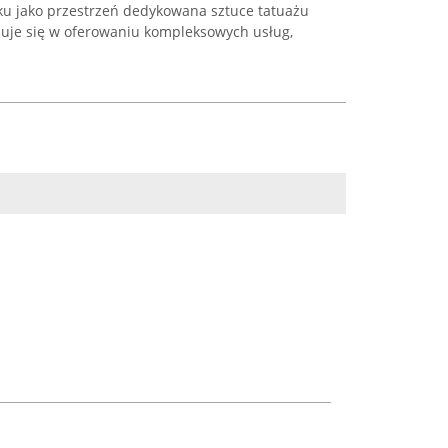
oku jako przestrzeń dedykowana sztuce tatuażu
izuje się w oferowaniu kompleksowych usług,