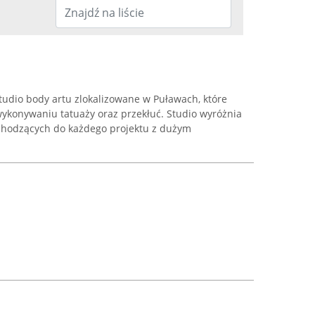
tudio body artu zlokalizowane w Puławach, które
wykonywaniu tatuaży oraz przekłuć. Studio wyróżnia
chodzących do każdego projektu z dużym