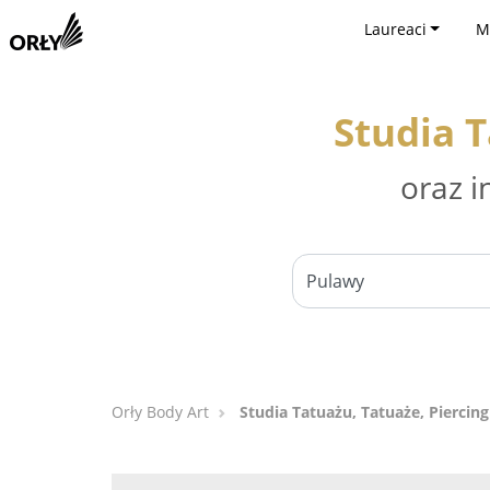
Laureaci
M
Studia T
oraz i
Orły Body Art
Studia Tatuażu, Tatuaże, Piercin