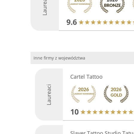
Laureaci
9.6
Inne firmy z województwa
Cartel Tattoo
Laureaci
10
Slayer Tattoo Studio Tatu