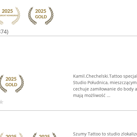
374)
Kamil.Chechelski.Tattoo specja
Studio Południca, mieszczącym 
cechuje zamiłowanie do body a
mają możliwość ...
Szumy Tattoo to studio zlokali