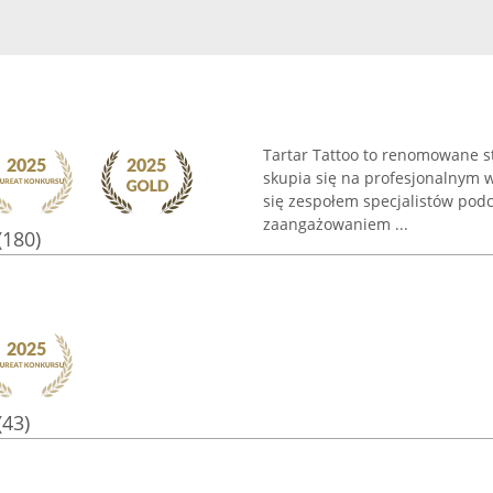
Tartar Tattoo to renomowane s
skupia się na profesjonalnym 
się zespołem specjalistów pod
zaangażowaniem ...
(180)
(43)