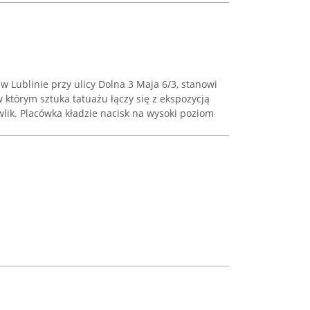
w Lublinie przy ulicy Dolna 3 Maja 6/3, stanowi
 którym sztuka tatuażu łączy się z ekspozycją
wlik. Placówka kładzie nacisk na wysoki poziom