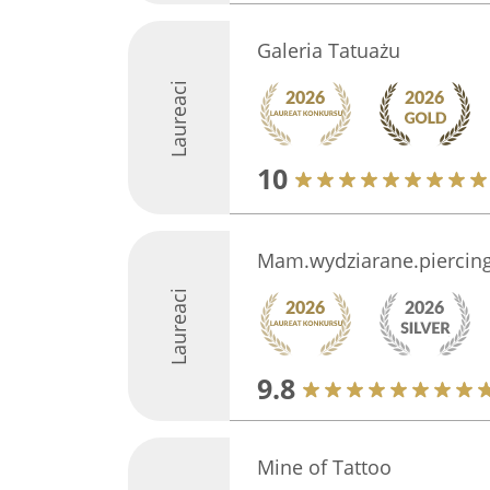
Galeria Tatuażu
Laureaci
10
Mam.wydziarane.piercin
Laureaci
9.8
Mine of Tattoo