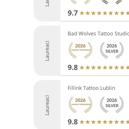
9.7
Bad Wolves Tattoo Studi
Laureaci
9.8
Fillink Tattoo Lublin
Laureaci
9.8