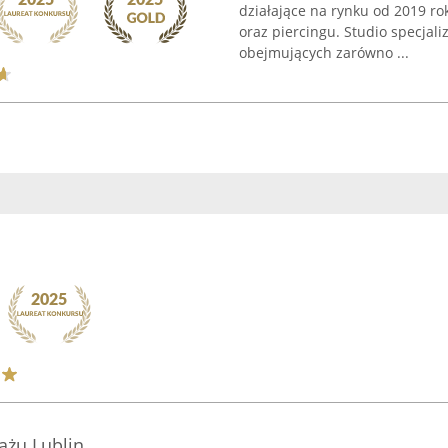
działające na rynku od 2019 r
oraz piercingu. Studio specjal
obejmujących zarówno ...
ażu Lublin