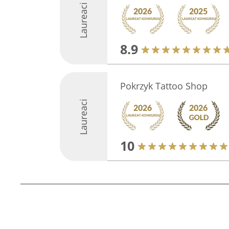
Laureaci
8.9
Pokrzyk Tattoo Shop
Laureaci
10