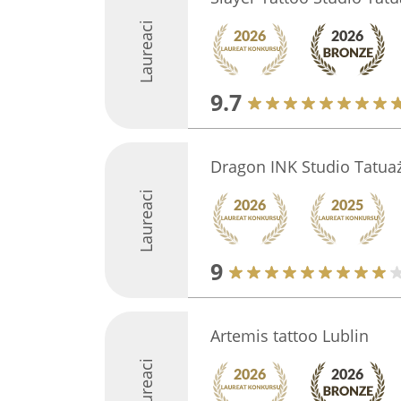
Laureaci
9.7
Dragon INK Studio Tatua
Laureaci
9
Artemis tattoo Lublin
Laureaci