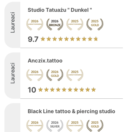
Studio Tatuażu " Dunkel "
Laureaci
9.7
Anczix.tattoo
Laureaci
10
Black Line tattoo & piercing studio