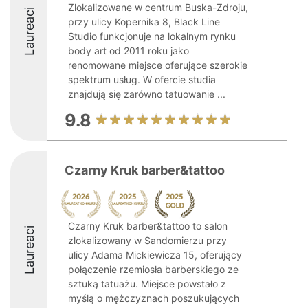
Zlokalizowane w centrum Buska-Zdroju,
Laureaci
przy ulicy Kopernika 8, Black Line
Studio funkcjonuje na lokalnym rynku
body art od 2011 roku jako
renomowane miejsce oferujące szerokie
spektrum usług. W ofercie studia
znajdują się zarówno tatuowanie ...
9.8
Czarny Kruk barber&tattoo
Czarny Kruk barber&tattoo to salon
Laureaci
zlokalizowany w Sandomierzu przy
ulicy Adama Mickiewicza 15, oferujący
połączenie rzemiosła barberskiego ze
sztuką tatuażu. Miejsce powstało z
myślą o mężczyznach poszukujących