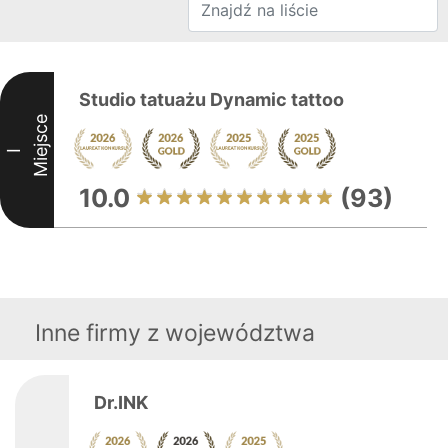
Studio tatuażu Dynamic tattoo
Miejsce
I
10.0
(93)
Inne firmy z województwa
Dr.INK