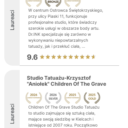
W centrum Ostrowca Świętokrzyskiego,
Laureaci
przy ulicy Piaski 11, funkcjonuje
profesjonalne studio, które świadczy
szerokie usługi w obszarze body artu.
Dr.INK specjalizuje się zarówno w
wykonywaniu niepowtarzalnych
tatuaży, jak i przekłuć ciała, ...
9.6
Studio Tatuażu-Krzysztof
"Aniołek" Children Of The Grave
Laureaci
Children Of The Grave Studio Tatuażu
to studio zajmujące się sztuką ciała,
mające swoją siedzibę w Kielcach i
istniejące od 2007 roku. Początkowo