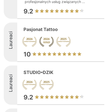
profesjonalnych usług związanych ...
9.2
Pasjonat Tattoo
Laureaci
10
STUDIO•DZIK
Laureaci
9.2