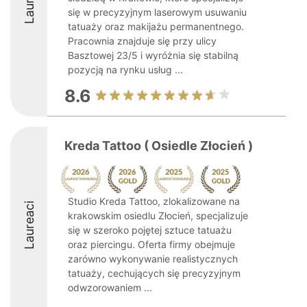
się w precyzyjnym laserowym usuwaniu
tatuaży oraz makijażu permanentnego.
Pracownia znajduje się przy ulicy
Basztowej 23/5 i wyróżnia się stabilną
pozycją na rynku usług ...
8.6
Kreda Tattoo ( Osiedle Złocień )
Studio Kreda Tattoo, zlokalizowane na
Laureaci
krakowskim osiedlu Złocień, specjalizuje
się w szeroko pojętej sztuce tatuażu
oraz piercingu. Oferta firmy obejmuje
zarówno wykonywanie realistycznych
tatuaży, cechujących się precyzyjnym
odwzorowaniem ...