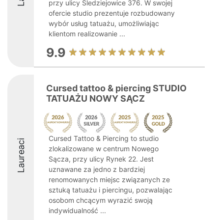
przy ulicy Śledziejowice 376. W swojej
ofercie studio prezentuje rozbudowany
wybór usług tatuażu, umożliwiając
klientom realizowanie ...
9.9
Cursed tattoo & piercing STUDIO
TATUAŻU NOWY SĄCZ
Cursed Tattoo & Piercing to studio
Laureaci
zlokalizowane w centrum Nowego
Sącza, przy ulicy Rynek 22. Jest
uznawane za jedno z bardziej
renomowanych miejsc związanych ze
sztuką tatuażu i piercingu, pozwalając
osobom chcącym wyrazić swoją
indywidualność ...