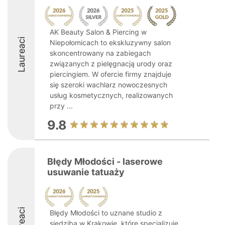
AK Beauty Salon & Piercing w
Laureaci
Niepołomicach to ekskluzywny salon
skoncentrowany na zabiegach
związanych z pielęgnacją urody oraz
piercingiem. W ofercie firmy znajduje
się szeroki wachlarz nowoczesnych
usług kosmetycznych, realizowanych
przy ...
9.8
Błędy Młodości - laserowe
usuwanie tatuaży
Laureaci
Błędy Młodości to uznane studio z
siedzibą w Krakowie, które specjalizuje