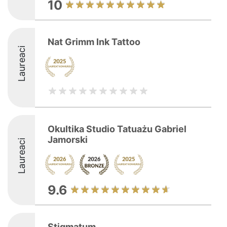
10
Nat Grimm Ink Tattoo
Laureaci
Okultika Studio Tatuażu Gabriel
Jamorski
Laureaci
9.6
Stigmatum