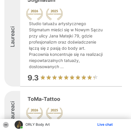
Studio tatuażu artystycznego
Laureaci
Stigmatum mieści się w Nowym Sączu
przy ulicy Jana Matejki 79, gdzie
profesjonalizm oraz doświadczenie
łączą się z pasją do body art.
Pracownia koncentruje się na realizacji
niepowtarzalnych tatuaży,
dostosowanych ...
9.3
ToMa-Tattoo
Laureaci
ORŁY Body Art
Live chat
9