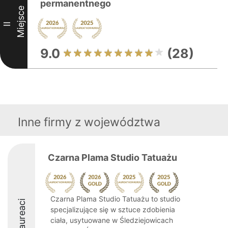
permanentnego
Miejsce
II
9.0
(28)
Inne firmy z województwa
Czarna Plama Studio Tatuażu
Czarna Plama Studio Tatuażu to studio
Laureaci
specjalizujące się w sztuce zdobienia
ciała, usytuowane w Śledziejowicach