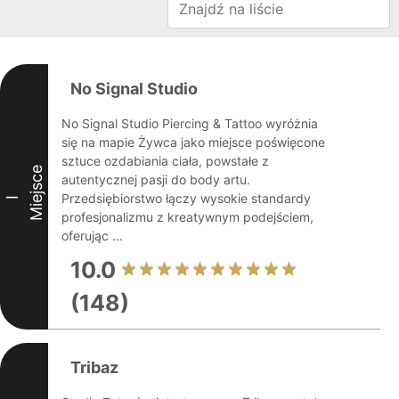
No Signal Studio
No Signal Studio Piercing & Tattoo wyróżnia
się na mapie Żywca jako miejsce poświęcone
sztuce ozdabiania ciała, powstałe z
Miejsce
autentycznej pasji do body artu.
Przedsiębiorstwo łączy wysokie standardy
I
profesjonalizmu z kreatywnym podejściem,
oferując ...
10.0
(148)
Tribaz