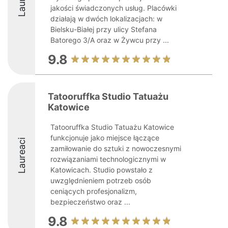
jakości świadczonych usług. Placówki
działają w dwóch lokalizacjach: w
Bielsku-Białej przy ulicy Stefana
Batorego 3/A oraz w Żywcu przy ...
9.8
Tatooruffka Studio Tatuażu
Katowice
Tatooruffka Studio Tatuażu Katowice
funkcjonuje jako miejsce łączące
Laureaci
zamiłowanie do sztuki z nowoczesnymi
rozwiązaniami technologicznymi w
Katowicach. Studio powstało z
uwzględnieniem potrzeb osób
ceniących profesjonalizm,
bezpieczeństwo oraz ...
9.8