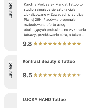
Laureaci
Karolina Mielczarek Mandat Tattoo to
studio zajmujące się sztuką ciała,
zlokalizowane w Zawadach przy ulicy
Piwnej 26H. Placówka proponuje
rozbudowaną ofertę usług
obejmujących profesjonalne wykonanie
tatuaży, przekłuwanie ciała, a także ...
9.8
Kontrast Beauty & Tattoo
Laureaci
9.5
LUCKY HAND Tattoo