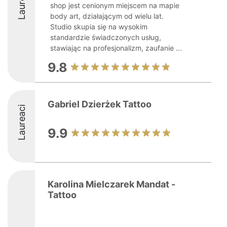
Laureaci
shop jest cenionym miejscem na mapie
body art, działającym od wielu lat.
Studio skupia się na wysokim
standardzie świadczonych usług,
stawiając na profesjonalizm, zaufanie ...
9.8
Gabriel Dzierżek Tattoo
Laureaci
9.9
Karolina Mielczarek Mandat -
Tattoo