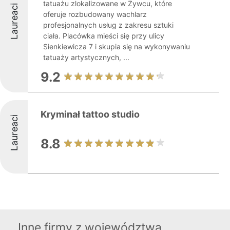
tatuażu zlokalizowane w Żywcu, które
Laureaci
oferuje rozbudowany wachlarz
profesjonalnych usług z zakresu sztuki
ciała. Placówka mieści się przy ulicy
Sienkiewicza 7 i skupia się na wykonywaniu
tatuaży artystycznych, ...
9.2
Kryminał tattoo studio
Laureaci
8.8
Inne firmy z województwa