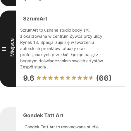
SzrumArt
SzrumArt to uznane studio body art,
zlokalizowane w centrum Żywca przy ulicy
Miejsce
Rynek 13. Specjalizuje się w tworzeniu
autorskich projektów tatuaży oraz
III
profesjonalnych przekłuć, łącząc pasję z
bogatym doświadczeniem swoich artystów.
Zespół studia ...
9.6
(66)
Gondek Tatt Art
Gondek Tatt Art to renomowane studio