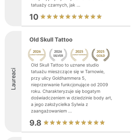
tatuaży czarnych, jak ...
10
Old Skull Tattoo
Old Skull Tattoo to uznane studio
Laureaci
tatuażu mieszczące się w Tarnowie,
przy ulicy Goldhammera 5,
nieprzerwanie funkcjonujące od 2009
roku. Charakteryzuje się bogatym
doświadczeniem w dziedzinie body art,
a jego założycielka Sylwia z
zaangażowaniem ...
9.8