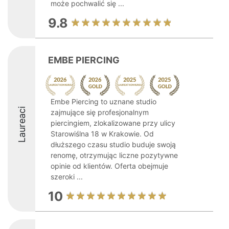
może pochwalić się ...
9.8
EMBE PIERCING
Embe Piercing to uznane studio
Laureaci
zajmujące się profesjonalnym
piercingiem, zlokalizowane przy ulicy
Starowiślna 18 w Krakowie. Od
dłuższego czasu studio buduje swoją
renomę, otrzymując liczne pozytywne
opinie od klientów. Oferta obejmuje
szeroki ...
10