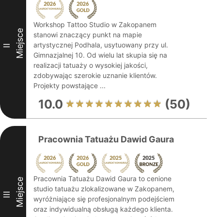
Workshop Tattoo Studio w Zakopanem
Miejsce
stanowi znaczący punkt na mapie
artystycznej Podhala, usytuowany przy ul.
II
Gimnazjalnej 10. Od wielu lat skupia się na
realizacji tatuaży o wysokiej jakości,
zdobywając szerokie uznanie klientów.
Projekty powstające ...
10.0
(50)
Pracownia Tatuażu Dawid Gaura
Pracownia Tatuażu Dawid Gaura to cenione
Miejsce
studio tatuażu zlokalizowane w Zakopanem,
III
wyróżniające się profesjonalnym podejściem
oraz indywidualną obsługą każdego klienta.