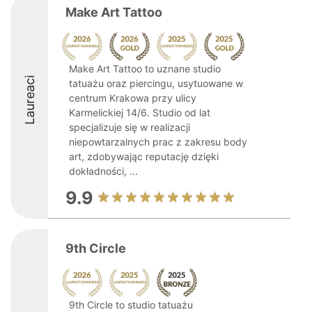
Make Art Tattoo
Make Art Tattoo to uznane studio
Laureaci
tatuażu oraz piercingu, usytuowane w
centrum Krakowa przy ulicy
Karmelickiej 14/6. Studio od lat
specjalizuje się w realizacji
niepowtarzalnych prac z zakresu body
art, zdobywając reputację dzięki
dokładności, ...
9.9
9th Circle
9th Circle to studio tatuażu