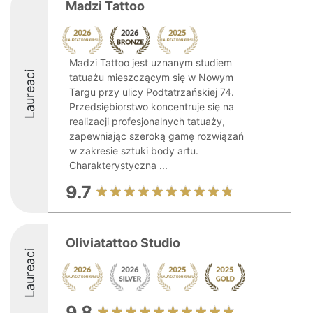
Madzi Tattoo
Madzi Tattoo jest uznanym studiem
Laureaci
tatuażu mieszczącym się w Nowym
Targu przy ulicy Podtatrzańskiej 74.
Przedsiębiorstwo koncentruje się na
realizacji profesjonalnych tatuaży,
zapewniając szeroką gamę rozwiązań
w zakresie sztuki body artu.
Charakterystyczna ...
9.7
Oliviatattoo Studio
Laureaci
9.8