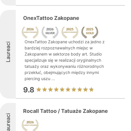
OnexTattoo Zakopane
OnexTattoo Zakopane uchodzi za jedno z
Laureaci
bardziej rozpoznawalnych miejsc w
Zakopanem w sektorze body art. Studio
specjalizuje się w realizacji oryginalnych
tatuaży oraz wykonywaniu różnorodnych
przekłuć, obejmujących między innymi
piercing uszu ...
9.8
Rocall Tattoo / Tatuaże Zakopane
Laureaci