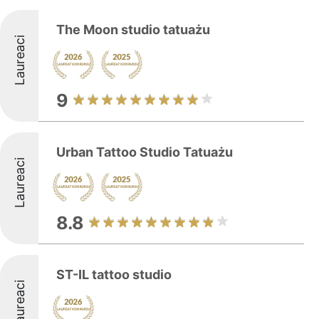
The Moon studio tatuażu
Laureaci
9
Urban Tattoo Studio Tatuażu
Laureaci
8.8
ST-IL tattoo studio
Laureaci