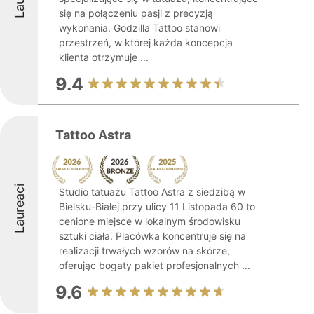
się na połączeniu pasji z precyzją
wykonania. Godzilla Tattoo stanowi
przestrzeń, w której każda koncepcja
klienta otrzymuje ...
9.4
Tattoo Astra
Laureaci
Studio tatuażu Tattoo Astra z siedzibą w
Bielsku-Białej przy ulicy 11 Listopada 60 to
cenione miejsce w lokalnym środowisku
sztuki ciała. Placówka koncentruje się na
realizacji trwałych wzorów na skórze,
oferując bogaty pakiet profesjonalnych ...
9.6