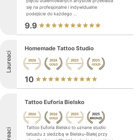
pięciu utalentowanych artystów przekłada
się na profesjonalne i indywidualne
podejście do każdego ...
9.9
Homemade Tattoo Studio
Laureaci
10
Tattoo Euforia Bielsko
Tattoo Euforia Bielsko to uznane studio
Laureaci
tatuażu z siedzibą w Bielsku-Białej przy