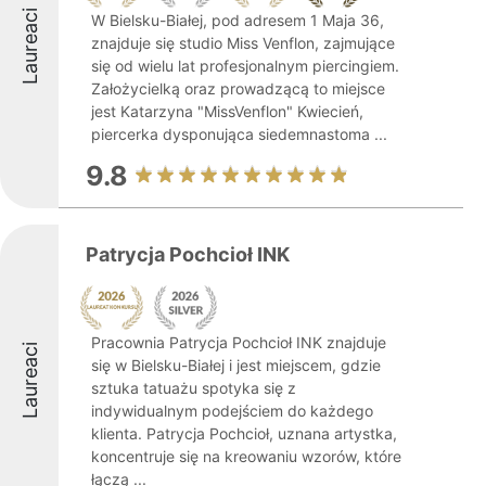
Laureaci
W Bielsku-Białej, pod adresem 1 Maja 36,
znajduje się studio Miss Venflon, zajmujące
się od wielu lat profesjonalnym piercingiem.
Założycielką oraz prowadzącą to miejsce
jest Katarzyna "MissVenflon" Kwiecień,
piercerka dysponująca siedemnastoma ...
9.8
Patrycja Pochcioł INK
Pracownia Patrycja Pochcioł INK znajduje
Laureaci
się w Bielsku-Białej i jest miejscem, gdzie
sztuka tatuażu spotyka się z
indywidualnym podejściem do każdego
klienta. Patrycja Pochcioł, uznana artystka,
koncentruje się na kreowaniu wzorów, które
łączą ...