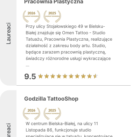
Pracownia Plastyczna
Laureaci
Przy ulicy Stojałowskiego 49 w Bielsku-
Białej znajduje się Omen Tattoo - Studio
Tatuażu, Pracownia Plastyczna, realizujące
działalność z zakresu body artu. Studio,
będące zarazem pracownią plastyczną,
świadczy różnorodne usługi wykraczające
...
9.5
Godzilla TattooShop
W centrum Bielska-Białej, na ulicy 11
Laureaci
Listopada 86, funkcjonuje studio
specjalizujące się w tatuażu, koncentrujące