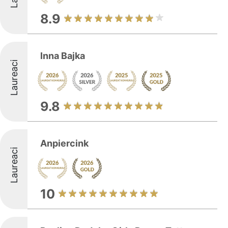
8.9
Inna Bajka
Laureaci
9.8
Anpiercink
Laureaci
10