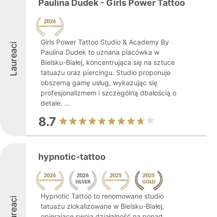
Paulina Dudek - Girls Power Tattoo
Girls Power Tattoo Studio & Academy By
Laureaci
Paulina Dudek to uznana placówka w
Bielsku-Białej, koncentrująca się na sztuce
tatuażu oraz piercingu. Studio proponuje
obszerną gamę usług, wykazując się
profesjonalizmem i szczególną dbałością o
detale. ...
8.7
hypnotic-tattoo
Hypnotic Tattoo to renomowane studio
Laureaci
tatuażu zlokalizowane w Bielsku-Białej,
opierające swoją działalność na ponad