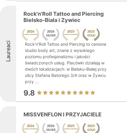
Rock'n'Roll Tattoo and Piercing
Bielsko-Biala i Zywiec
Laureaci
Rock'n'Roll Tattoo and Piercing to cenione
studio body art, znane z wysokiego
poziomu profesjonalizmu i jakości
świadczonych usług. Placówki działają w
dwóch lokalizacjach: w Bielsku-Białej przy
ulicy Stefana Batorego 3/A oraz w Żywcu
przy ...
9.8
MISSVENFLON I PRZYJACIELE