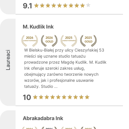
9.1
M. Kudlik Ink
W Bielsku-Białej przy ulicy Cieszyńskiej 53
Laureaci
mieści się uznane studio tatuażu
prowadzone przez Magdę Kudlik. M. Kudlik
Ink oferuje szeroki zakres usług,
obejmujący zarówno tworzenie nowych
wzorów, jak i profesjonalne usuwanie
tatuaży. Studio ...
10
Abrakadabra Ink