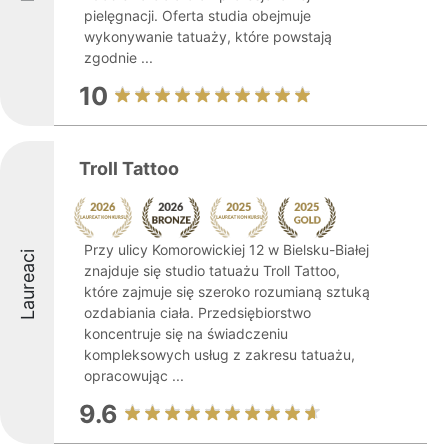
pielęgnacji. Oferta studia obejmuje
wykonywanie tatuaży, które powstają
zgodnie ...
10
Troll Tattoo
Przy ulicy Komorowickiej 12 w Bielsku-Białej
Laureaci
znajduje się studio tatuażu Troll Tattoo,
które zajmuje się szeroko rozumianą sztuką
ozdabiania ciała. Przedsiębiorstwo
koncentruje się na świadczeniu
kompleksowych usług z zakresu tatuażu,
opracowując ...
9.6