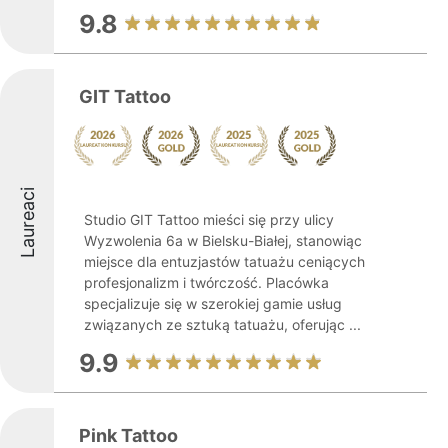
9.8
GIT Tattoo
Laureaci
Studio GIT Tattoo mieści się przy ulicy
Wyzwolenia 6a w Bielsku-Białej, stanowiąc
miejsce dla entuzjastów tatuażu ceniących
profesjonalizm i twórczość. Placówka
specjalizuje się w szerokiej gamie usług
związanych ze sztuką tatuażu, oferując ...
9.9
Pink Tattoo