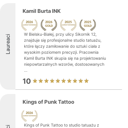
Kamil Burta INK
W Bielsku-Białej, przy ulicy Sikornik 12,
Laureaci
znajduje się profesjonalne studio tatuażu,
które łączy zamiłowanie do sztuki ciała z
wysokim poziomem precyzji. Pracownia
Kamil Burta INK skupia się na projektowaniu
niepowtarzalnych wzorów, dostosowanych
...
10
Kings of Punk Tattoo
Kings of Punk Tattoo to studio tatuażu z