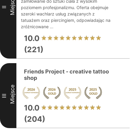
Miejsce
zamiłowanie do sztuki ciała z wysokim
poziomem profesjonalizmu. Oferta obejmuje
II
szeroki wachlarz usług związanych z
tatuażem oraz piercingiem, odpowiadając na
zróżnicowane ...
10.0
(221)
Friends Project - creative tattoo
shop
Miejsce
III
10.0
(204)