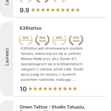
9.9
636tattoo
636tattoo jest renomowanym studiem
Laureaci
tatuażu, mieszczącym się w centrum
Bielska-Białej przy ulicy Rynek 4/1,
specjalizującym się w profesjonalnych
usługach z zakresu sztuki ciała. Studio
łączy pasję do tatuażu z wysokim
poziomem rzemiosła, realizując ...
10
Omen Tattoo - Studio Tatuażu,