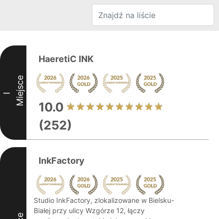
HaeretiC INK
Miejsce
I
10.0
(252)
InkFactory
Studio InkFactory, zlokalizowane w Bielsku-
Białej przy ulicy Wzgórze 12, łączy