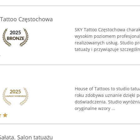
 Tattoo Częstochowa
SKY Tattoo Częstochowa charakt
wysokim poziomem profesjonali
realizowanych usług. Studio p
tatuaży i przywiązuje szczególn
House of Tattoos to studio tat
roku zdobywa uznanie dzięki po
doświadczenia. Studio wyróżni
oryginalne wzory ...
ałata. Salon tatuażu