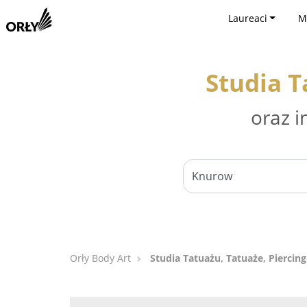
Laureaci
M
Studia T
oraz i
Orły Body Art
Studia Tatuażu, Tatuaże, Piercin