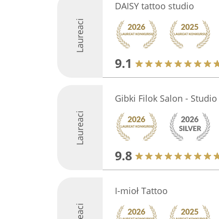
DAISY tattoo studio
Laureaci
9.1
Gibki Filok Salon - Studio
Laureaci
9.8
I-mioł Tattoo