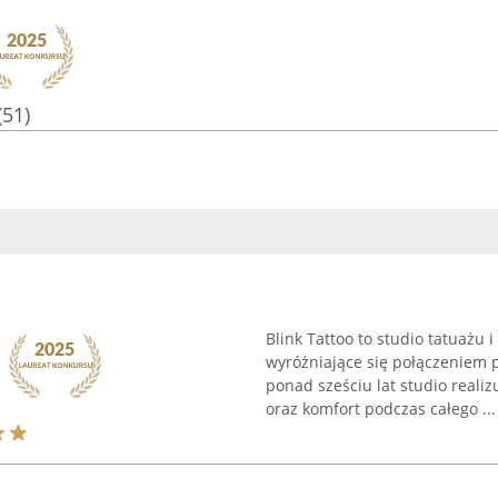
(51)
Blink Tattoo to studio tatuażu 
wyróżniające się połączeniem pr
ponad sześciu lat studio realiz
oraz komfort podczas całego ...