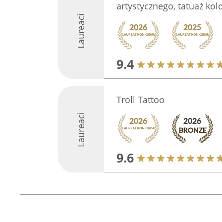
artystycznego, tatuaż kol
Laureaci
9.4
Troll Tattoo
Laureaci
9.6