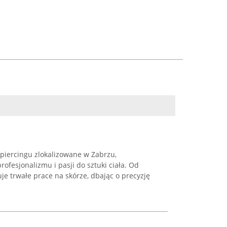
i piercingu zlokalizowane w Zabrzu,
ofesjonalizmu i pasji do sztuki ciała. Od
uje trwałe prace na skórze, dbając o precyzję