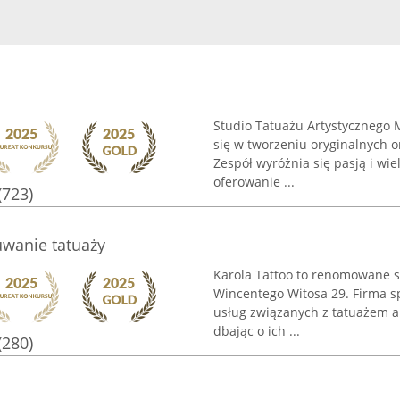
Studio Tatuażu Artystycznego 
się w tworzeniu oryginalnych o
Zespół wyróżnia się pasją i wi
oferowanie ...
(723)
uwanie tatuaży
Karola Tattoo to renomowane st
Wincentego Witosa 29. Firma s
usług związanych z tatuażem ar
dbając o ich ...
(280)