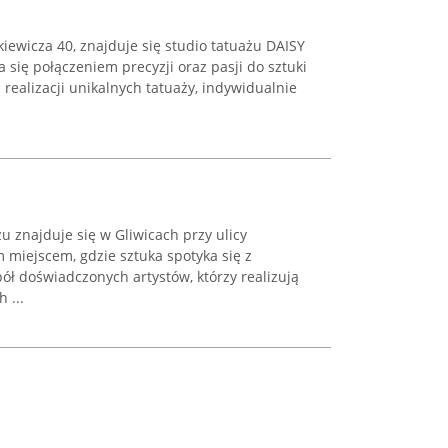
ckiewicza 40, znajduje się studio tatuażu DAISY
się połączeniem precyzji oraz pasji do sztuki
a realizacji unikalnych tatuaży, indywidualnie
żu znajduje się w Gliwicach przy ulicy
 miejscem, gdzie sztuka spotyka się z
ół doświadczonych artystów, którzy realizują
 ...