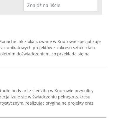
Monaché Ink zlokalizowane w Knurowie specjalizuje
raz unikatowych projektów z zakresu sztuki ciała.
eloletnim doświadczeniem, co przekłada się na
udio body art z siedzibą w Knurowie przy ulicy
pecjalizuje się w świadczeniu pełnego zakresu
tystycznym, realizując oryginalne projekty oraz