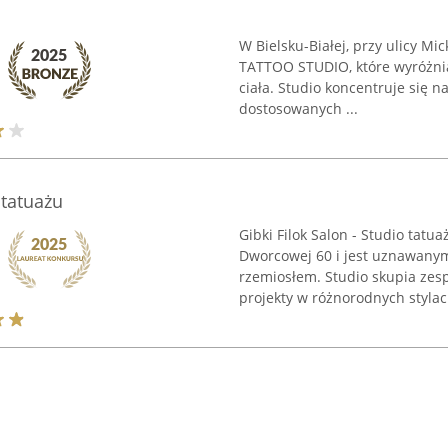
W Bielsku-Białej, przy ulicy Mi
TATTOO STUDIO, które wyróżnia 
ciała. Studio koncentruje się n
dostosowanych ...
 tatuażu
Gibki Filok Salon - Studio tatua
Dworcowej 60 i jest uznawanym
rzemiosłem. Studio skupia zesp
projekty w różnorodnych stylach