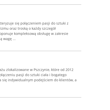
eryzuje się połączeniem pasji do sztuki z
zmu oraz troską o każdy szczegół
roponuje kompleksową obsługę w zakresie
ą wagę ...
uażu zlokalizowane w Pszczynie, które od 2012
łączeniu pasji do sztuki ciała i bogatego
a się indywidualnym podejściem do klientów, a