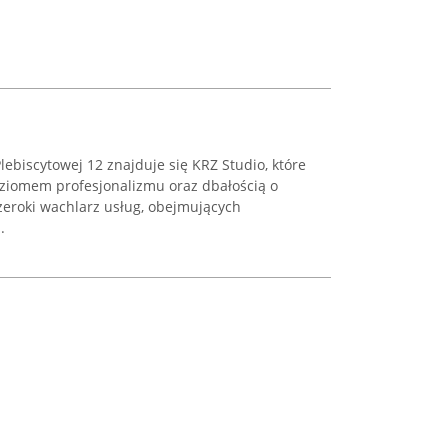
lebiscytowej 12 znajduje się KRZ Studio, które
oziomem profesjonalizmu oraz dbałością o
szeroki wachlarz usług, obejmujących
.