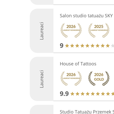
Salon studio tatuażu SKY
Laureaci
9
House of Tattoos
Laureaci
9.9
Studio Tatuażu Przemek S