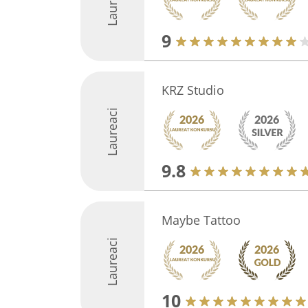
Laureaci
9
KRZ Studio
Laureaci
9.8
Maybe Tattoo
Laureaci
10