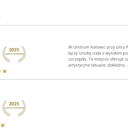
W centrum Katowic przy ulicy P
łączy sztukę ciała z wysokim p
szczegóły. To miejsce oferuje 
artystyczne tatuaże, dokładny ..