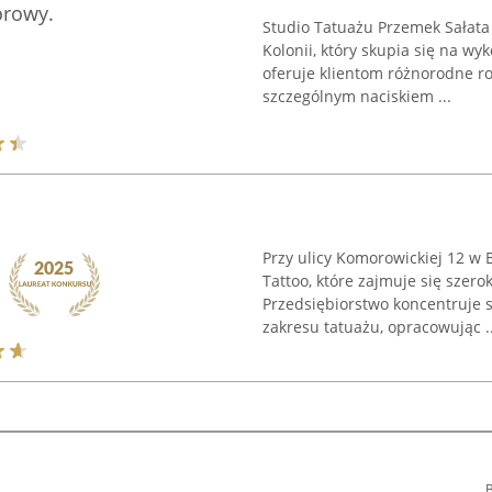
orowy.
Studio Tatuażu Przemek Sałata 
Kolonii, który skupia się na w
oferuje klientom różnorodne ro
szczególnym naciskiem ...
Przy ulicy Komorowickiej 12 w B
Tattoo, które zajmuje się szero
Przedsiębiorstwo koncentruje 
zakresu tatuażu, opracowując ..
B