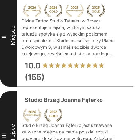
Divine Tattoo Studio Tatuażu w Brzegu
reprezentuje miejsce, w którym sztuka
Miejsce
tatuażu spotyka się z wysokim poziomem
II
profesjonalizmu. Studio mieści się przy Placu
Dworcowym 3, w samej siedzibie dworca
kolejowego, z wejściem od strony parkingu ...
10.0
(155)
Studio Brzeg Joanna Fąferko
Studio Brzeg Joanna Fąferko jest uznawane
Miejsce
za ważne miejsce na mapie polskiej sztuki
III
body art, zlokalizowane w Brzegu. Założone i