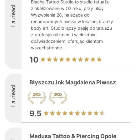
Blacha.Tattoo.Studio to studio tatuażu
Laureaci
zlokalizowane w Ozimku, przy ulicy
Wyzwolenia 28, należące do
renomowanych miejsc w lokalnej branży
body art. Studio łączy pasję do tatuażu
z profesjonalizmem i wieloletnim
doświadczeniem, oferując klientom
wszechstronne ...
10
Błyszczu.ink Magdalena Piwosz
Laureaci
9.5
Medusa Tattoo & Piercing Opole