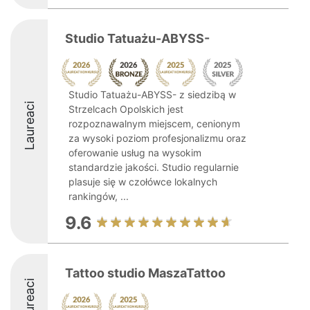
Studio Tatuażu-ABYSS-
Studio Tatuażu-ABYSS- z siedzibą w
Laureaci
Strzelcach Opolskich jest
rozpoznawalnym miejscem, cenionym
za wysoki poziom profesjonalizmu oraz
oferowanie usług na wysokim
standardzie jakości. Studio regularnie
plasuje się w czołówce lokalnych
rankingów, ...
9.6
Tattoo studio MaszaTattoo
Laureaci