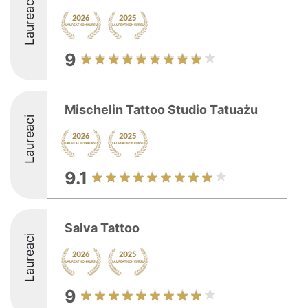
Laureaci
9
Mischelin Tattoo Studio Tatuażu
Laureaci
9.1
Salva Tattoo
Laureaci
9