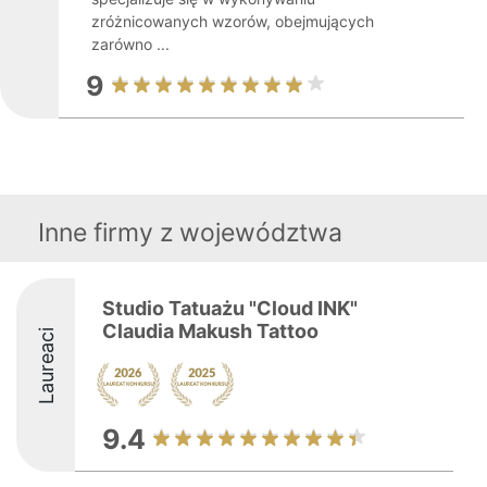
zróżnicowanych wzorów, obejmujących
zarówno ...
9
Inne firmy z województwa
Studio Tatuażu "Cloud INK"
Claudia Makush Tattoo
Laureaci
9.4