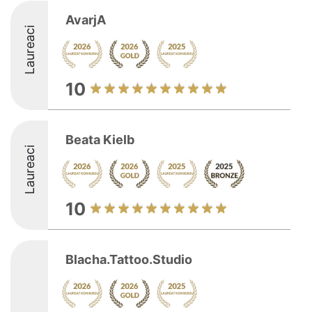
AvarjA
Laureaci
10
Beata Kielb
Laureaci
10
Blacha.Tattoo.Studio