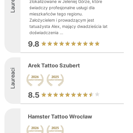
Laureaci
zlokalizowane w Jeleniej Górze, które
świadczy profesjonalne usługi dla
mieszkańców tego regionu.
Założycielem i prowadzącym jest
tatuażysta Alex, mający dwadzieścia lat
doświadczenia ...
9.8
Arek Tattoo Szubert
Laureaci
8.5
Hamster Tattoo Wrocław