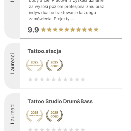
body arcie. Pracownia zyskała uznanie
za wysoki poziom profesjonalizmu oraz
indywidualne traktowanie każdego
zamówienia. Projekty ...
9.9
Tattoo.stacja
Laureaci
Tattoo Studio Drum&Bass
Laureaci