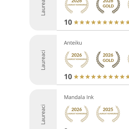
Laureaci
10
Anteiku
Laureaci
10
Mandala Ink
Laureaci