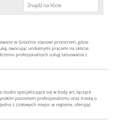
zowane w Gnieźnie stanowi przestrzeń, gdzie
tuką, owocując unikalnymi pracami na skórze.
dczeniu profesjonalnych usług tatuowania z
o studio specjalizujące się w body art, łączące
 wysokim poziomem profesjonalizmu oraz troską o
 jedno z czołowych miejsc w regionie, oferując