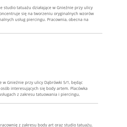
 studio tatuażu działające w Gnieźnie przy ulicy
koncentruje się na tworzeniu oryginalnych wzorów
jonalnych usług piercingu. Pracownia, obecna na
e w Gnieźnie przy ulicy Dąbrówki 5/1, będąc
sób interesujących się body artem. Placówka
usługach z zakresu tatuowania i piercingu,
acownię z zakresu body art oraz studio tatuażu,