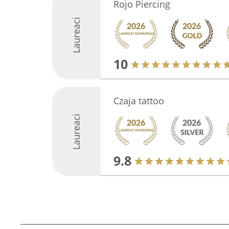
Rojo Piercing
Laureaci
10
Czaja tattoo
Laureaci
9.8