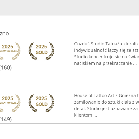
ezno
Gozduś Studio Tatuażu zlokali
indywidualność łączy się ze sz
Studio koncentruje się na świa
naciskiem na przekraczanie ...
(160)
House of Tattoo Art z Gniezna t
zamiłowanie do sztuki ciała z
detal. Studio jest uznawane za
klientom ...
(149)