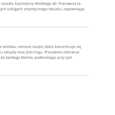
 osiedlu Kazimierza Wielkiego 40. Pracownia ta
ętych usługach artystycznego tatuażu, zapewniając
Anteiku, cenione studio, które koncentruje się
 tatuaży oraz piercingu. Pracownia odznacza
do każdego klienta, podkreślając przy tym