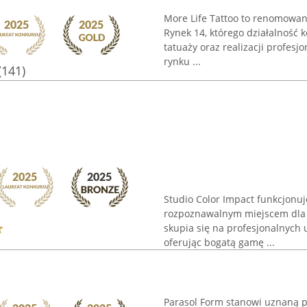
More Life Tattoo to renomowane
Rynek 14, którego działalność 
tatuaży oraz realizacji profes
rynku ...
(141)
Studio Color Impact funkcjonuj
rozpoznawalnym miejscem dla o
skupia się na profesjonalnych 
oferując bogatą gamę ...
Parasol Form stanowi uznaną pr