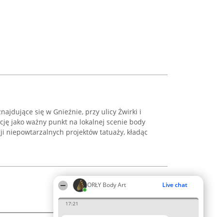
najdujące się w Gnieźnie, przy ulicy Żwirki i
ację jako ważny punkt na lokalnej scenie body
acji niepowtarzalnych projektów tatuaży, kładąc
ORŁY Body Art
Live chat
17:21