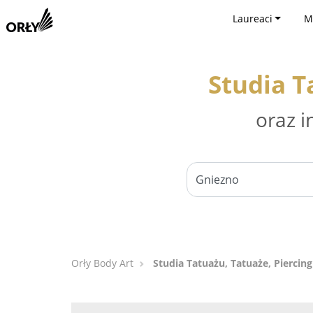
Laureaci
M
Studia T
oraz i
Orły Body Art
Studia Tatuażu, Tatuaże, Piercing