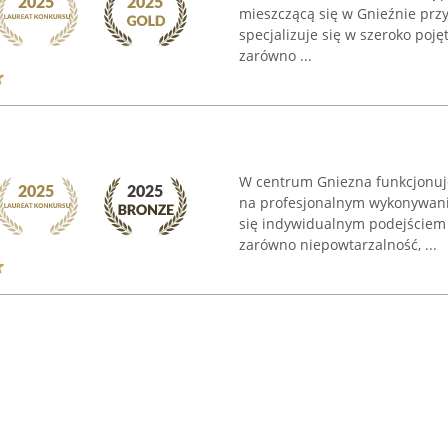
mieszczącą się w Gnieźnie przy
specjalizuje się w szeroko poj
zarówno ...
W centrum Gniezna funkcjonuje 
na profesjonalnym wykonywaniu
się indywidualnym podejściem 
zarówno niepowtarzalność, ...