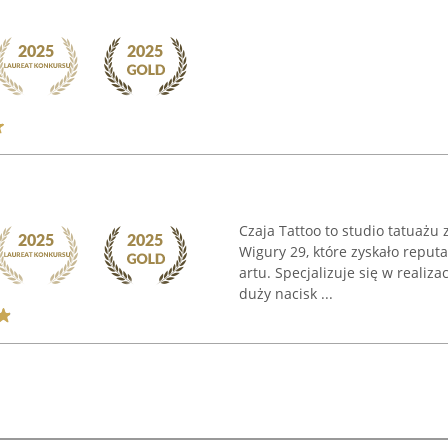
Czaja Tattoo to studio tatuażu z
Wigury 29, które zyskało reput
artu. Specjalizuje się w realiz
duży nacisk ...