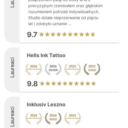
precyzyjnym rzemiosłem oraz głębokim
rozumieniem potrzeb indywidualnych.
Studio działa nieprzerwanie od pięciu
lat i zdobyło uznanie ...
9.7
Hells Ink Tattoo
Laureaci
9.8
Inklusiv Leszno
Laureaci