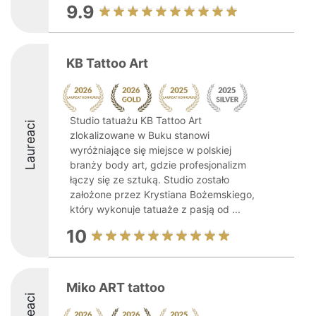
9.9
KB Tattoo Art
Studio tatuażu KB Tattoo Art
Laureaci
zlokalizowane w Buku stanowi
wyróżniające się miejsce w polskiej
branży body art, gdzie profesjonalizm
łączy się ze sztuką. Studio zostało
założone przez Krystiana Bożemskiego,
który wykonuje tatuaże z pasją od ...
10
Miko ART tattoo