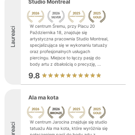
Studio Montreal
W centrum Śremu, przy Placu 20
Laureaci
Października 18, znajduje się
artystyczna pracownia Studio Montreal,
specjalizująca się w wykonaniu tatuaży
oraz profesjonalnych usługach
piercingu. Miejsce to łączy pasję do
body artu z dbałością o precyzję, ...
9.8
Ala ma kota
W centrum Jarocina znajduje się studio
Laureaci
tatuażu Ala ma kota, które wyróżnia się
połączeniem pasji do body artu z