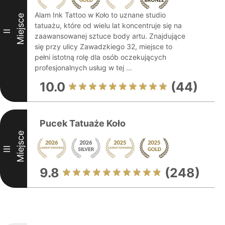
Alam Ink Tattoo w Koło to uznane studio
Miejsce
tatuażu, które od wielu lat koncentruje się na
II
zaawansowanej sztuce body artu. Znajdujące
się przy ulicy Zawadzkiego 32, miejsce to
pełni istotną rolę dla osób oczekujących
profesjonalnych usług w tej ...
10.0
(44)
Pucek Tatuaże Koło
Miejsce
III
9.8
(248)