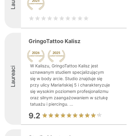
GringoTattoo Kalisz
W Kaliszu, GringoTattoo Kalisz jest
Laureaci
uznawanym studiem specjalizującym
się w body arcie. Studio znajduje się
przy ulicy Mariańskiej 5 i charakteryzuje
się wysokim poziomem profesjonalizmu
oraz silnym zaangażowaniem w sztukę
tatuażu i piercingu. ...
9.2