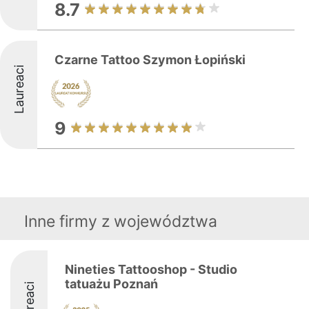
8.7
Czarne Tattoo Szymon Łopiński
Laureaci
9
Inne firmy z województwa
Nineties Tattooshop - Studio
tatuażu Poznań
Laureaci