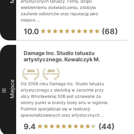
artystycznych tatuaży. Firma, dzięki
wieloletniemu doświadczeniu, zdobyła
zaufanie odbiorców oraz reputację jako
miejsce ...
10.0
(68)
Damage Inc. Studio tatuażu
artystycznego. Kowalczyk M.
Miejsce
Od 2008 roku Damage Inc. Studio tatuażu
artystycznego z siedzibą w Jarocinie przy
III
ulicy Wrocławskiej 50B jest uznawane za
istotny punkt w branży body artu w regionie.
Podmiot specjalizuje się w realizacji
spersonalizowanych oraz artystycznych ...
9.4
(44)