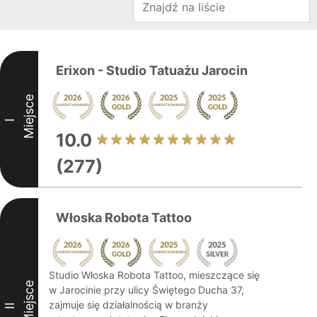
Erixon - Studio Tatuażu Jarocin
Miejsce
I
10.0
(277)
Włoska Robota Tattoo
Studio Włoska Robota Tattoo, mieszczące się
Miejsce
w Jarocinie przy ulicy Świętego Ducha 37,
zajmuje się działalnością w branży
II