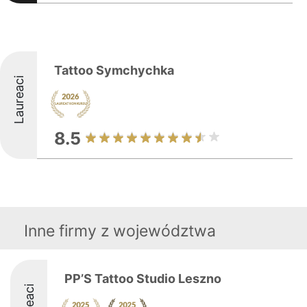
Tattoo Symchychka
Laureaci
8.5
Inne firmy z województwa
PP’S Tattoo Studio Leszno