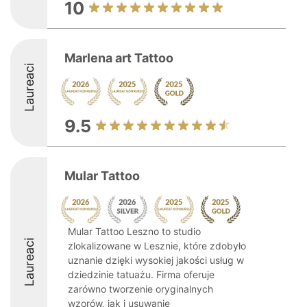
10
Marlena art Tattoo
Laureaci
9.5
Mular Tattoo
Mular Tattoo Leszno to studio
Laureaci
zlokalizowane w Lesznie, które zdobyło
uznanie dzięki wysokiej jakości usług w
dziedzinie tatuażu. Firma oferuje
zarówno tworzenie oryginalnych
wzorów, jak i usuwanie