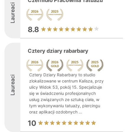
Czernidło Pracownia Tatuażu
Laureaci
8.8
Cztery dziary rabarbary
Cztery Dziary Rabarbary to studio
Laureaci
zlokalizowane w centrum Kalisza, przy
ulicy Widok 53, pokój 15. Specjalizuje
się w świadczeniu profesjonalnych
usług związanych ze sztuką ciała, w
tym wykonywaniu tatuaży, piercingu
oraz aplikacji ozdobnych ...
10