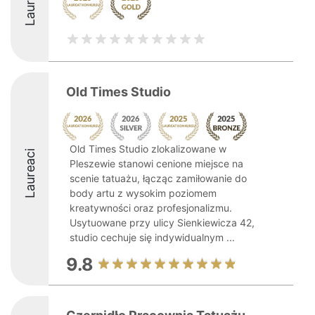
Laureaci
Old Times Studio
Old Times Studio zlokalizowane w
Laureaci
Pleszewie stanowi cenione miejsce na
scenie tatuażu, łącząc zamiłowanie do
body artu z wysokim poziomem
kreatywności oraz profesjonalizmu.
Usytuowane przy ulicy Sienkiewicza 42,
studio cechuje się indywidualnym ...
9.8