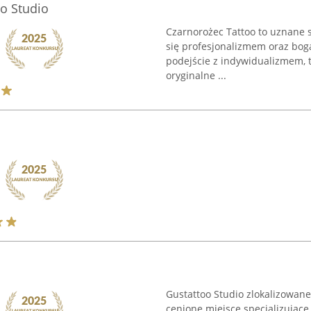
oo Studio
Czarnorożec Tattoo to uznane s
się profesjonalizmem oraz bogat
podejście z indywidualizmem, t
oryginalne ...
Gustattoo Studio zlokalizowane
cenione miejsce specjalizujące