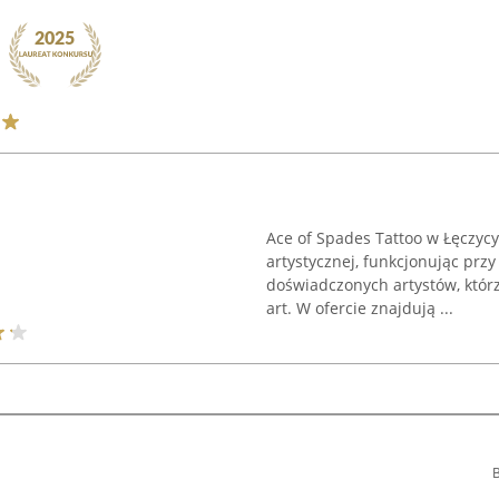
Ace of Spades Tattoo w Łęczycy
artystycznej, funkcjonując prz
doświadczonych artystów, któr
art. W ofercie znajdują ...
B