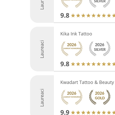
Laureaci
9.8
Kika Ink Tattoo
Laureaci
9.8
Kwadart Tattoo & Beauty
Laureaci
9.9