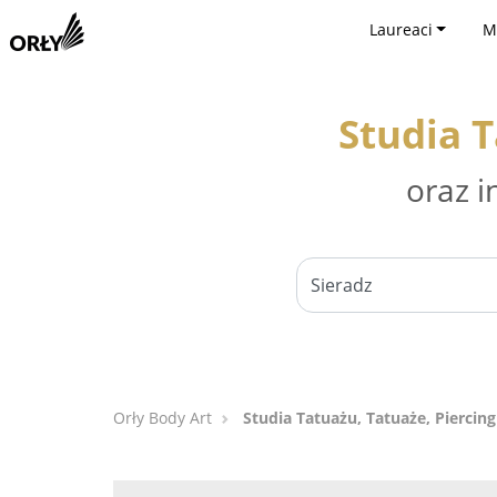
Laureaci
M
Studia T
oraz i
Orły Body Art
Studia Tatuażu, Tatuaże, Piercing