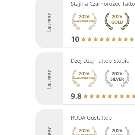
Stajnia Czarnorożec Tatt
Laureaci
10
Dżej Dżej Tattoo Studio
Laureaci
9.8
RUDA Gustattoo