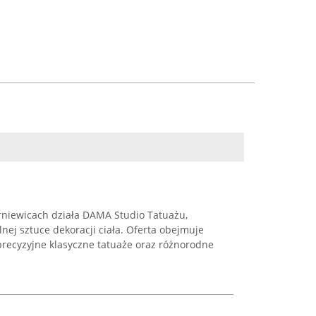
erniewicach działa DAMA Studio Tatuażu,
lnej sztuce dekoracji ciała. Oferta obejmuje
precyzyjne klasyczne tatuaże oraz różnorodne