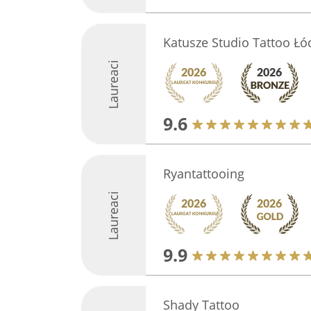
Katusze Studio Tattoo Łó
Laureaci
9.6
Ryantattooing
Laureaci
9.9
Shady Tattoo