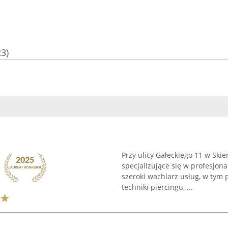
23)
Przy ulicy Gałeckiego 11 w Ski
specjalizujące się w profesjona
szeroki wachlarz usług, w tym 
techniki piercingu, ...