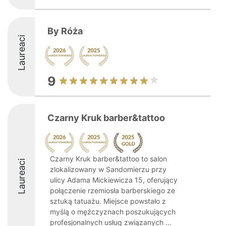
By Róża
Laureaci
9
Czarny Kruk barber&tattoo
Czarny Kruk barber&tattoo to salon
Laureaci
zlokalizowany w Sandomierzu przy
ulicy Adama Mickiewicza 15, oferujący
połączenie rzemiosła barberskiego ze
sztuką tatuażu. Miejsce powstało z
myślą o mężczyznach poszukujących
profesjonalnych usług związanych ...