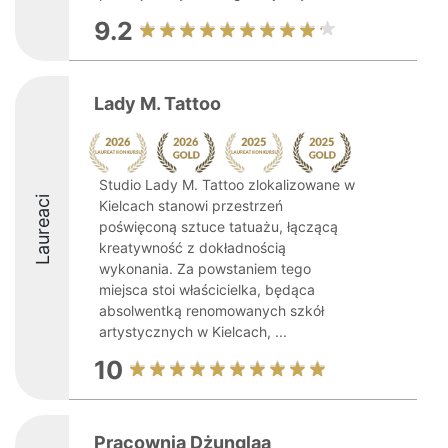
9.2
Lady M. Tattoo
Studio Lady M. Tattoo zlokalizowane w
Laureaci
Kielcach stanowi przestrzeń
poświęconą sztuce tatuażu, łączącą
kreatywność z dokładnością
wykonania. Za powstaniem tego
miejsca stoi właścicielka, będąca
absolwentką renomowanych szkół
artystycznych w Kielcach, ...
10
Pracownia Dżunglaa