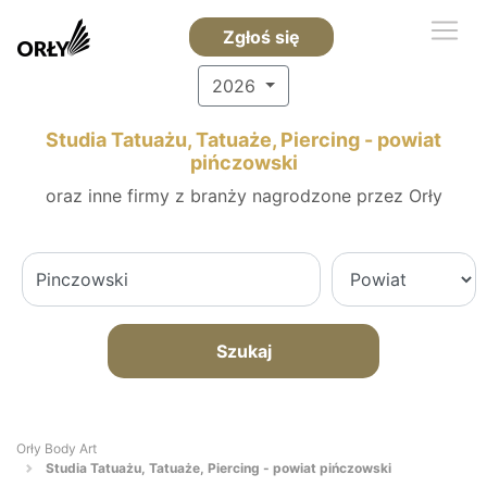
Zgłoś się
2026
Studia Tatuażu, Tatuaże, Piercing - powiat
pińczowski
oraz inne firmy z branży nagrodzone przez Orły
Szukaj
Orły Body Art
Studia Tatuażu, Tatuaże, Piercing - powiat pińczowski