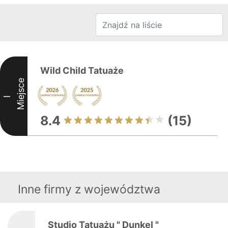
Wild Child Tatuaże
Miejsce
I
8.4
(15)
Inne firmy z województwa
Studio Tatuażu " Dunkel "