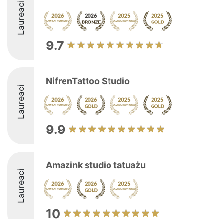
Laureaci
9.7
NifrenTattoo Studio
Laureaci
9.9
Amazink studio tatuażu
Laureaci
10