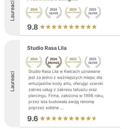
Laureaci
9.8
Studio Rasa Lila
Studio Rasa Lila w Kielcach uznawane
Laureaci
jest za jedno z ważniejszych miejsc dla
entuzjastów body artu, oferując szeroki
zakres usług z zakresu tatuażu oraz
piercingu. Firma, założona w 1998 roku,
przez lata budowała swoją renomę
poprzez solidne ...
9.6