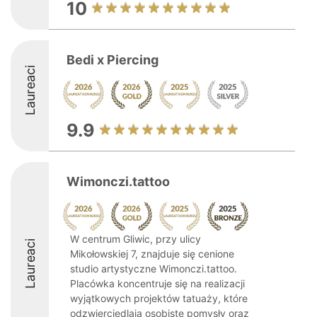
10
Bedi x Piercing
Laureaci
9.9
Wimonczi.tattoo
W centrum Gliwic, przy ulicy
Laureaci
Mikołowskiej 7, znajduje się cenione
studio artystyczne Wimonczi.tattoo.
Placówka koncentruje się na realizacji
wyjątkowych projektów tatuaży, które
odzwierciedlają osobiste pomysły oraz