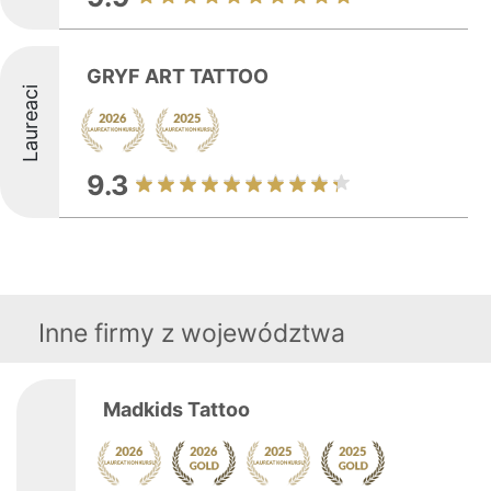
GRYF ART TATTOO
Laureaci
9.3
Inne firmy z województwa
Madkids Tattoo