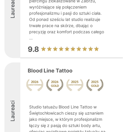
Laureaci
piercingu zlokalizowane w Zabrzu,
wyróżniające się połączeniem
profesjonalizmu i pasji do sztuki ciała.
Od ponad sześciu lat studio realizuje
trwałe prace na skórze, dbając o
precyzję oraz komfort podczas całego
...
9.8
Blood Line Tattoo
Laureaci
Studio tatuażu Blood Line Tattoo w
Świętochłowicach cieszy się uznaniem
jako miejsce, w którym profesjonalizm
łączy się z pasją do sztuki body artu,
oferując wyjątkowe projekty tatuaży na