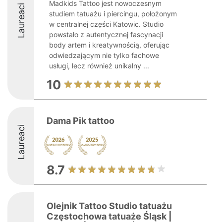
Madkids Tattoo jest nowoczesnym
Laureaci
studiem tatuażu i piercingu, położonym
w centralnej części Katowic. Studio
powstało z autentycznej fascynacji
body artem i kreatywnością, oferując
odwiedzającym nie tylko fachowe
usługi, lecz również unikalny ...
10
Dama Pik tattoo
Laureaci
8.7
Olejnik Tattoo Studio tatuażu
Częstochowa tatuaże Śląsk |