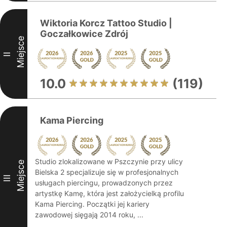
Wiktoria Korcz Tattoo Studio |
Goczałkowice Zdrój
Miejsce
II
10.0
(119)
Kama Piercing
Studio zlokalizowane w Pszczynie przy ulicy
Miejsce
Bielska 2 specjalizuje się w profesjonalnych
III
usługach piercingu, prowadzonych przez
artystkę Kamę, która jest założycielką profilu
Kama Piercing. Początki jej kariery
zawodowej sięgają 2014 roku, ...