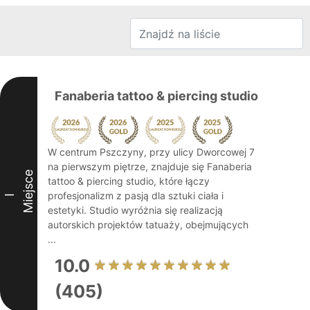
Fanaberia tattoo & piercing studio
W centrum Pszczyny, przy ulicy Dworcowej 7
na pierwszym piętrze, znajduje się Fanaberia
Miejsce
tattoo & piercing studio, które łączy
profesjonalizm z pasją dla sztuki ciała i
I
estetyki. Studio wyróżnia się realizacją
autorskich projektów tatuaży, obejmujących
...
10.0
(405)