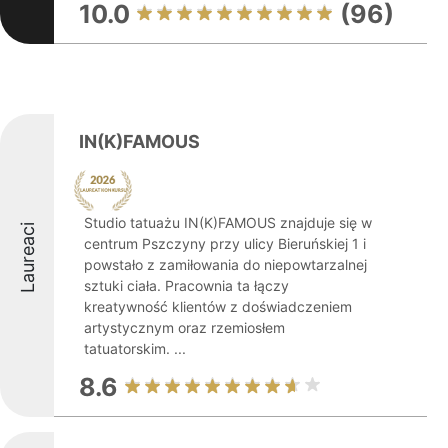
10.0
(96)
IN(K)FAMOUS
Studio tatuażu IN(K)FAMOUS znajduje się w
Laureaci
centrum Pszczyny przy ulicy Bieruńskiej 1 i
powstało z zamiłowania do niepowtarzalnej
sztuki ciała. Pracownia ta łączy
kreatywność klientów z doświadczeniem
artystycznym oraz rzemiosłem
tatuatorskim. ...
8.6