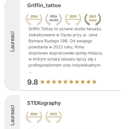
Griffin_tattoo
Griffin Tattoo to uznane studio tatuażu
Laureaci
zlokalizowane w Opolu przy ul. Jana
Bytnara Rudego 19B. Od swojego
powstania w 2022 roku, firma
stopniowo wypracowała opinię miejsca,
w którym sztuka tatuażu łączy się z
profesjonalizmem oraz indywidualnym
...
9.8
STEKography
Laureaci