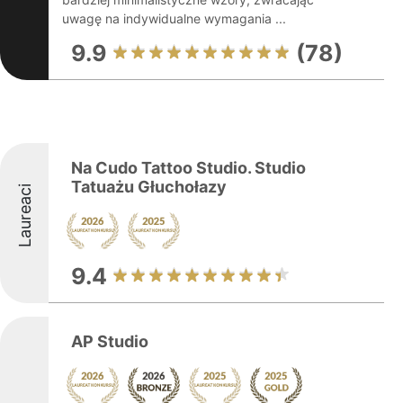
uwagę na indywidualne wymagania ...
9.9
(78)
Na Cudo Tattoo Studio. Studio
Tatuażu Głuchołazy
Laureaci
9.4
AP Studio