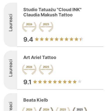
Studio Tatuażu "Cloud INK"
Claudia Makush Tattoo
Laureaci
9.4
Art Ariel Tattoo
Laureaci
9.1
Beata Kielb
Laureaci