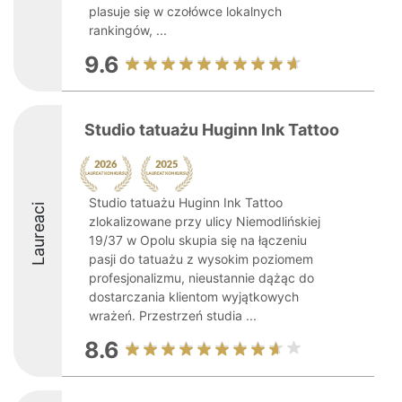
plasuje się w czołówce lokalnych
rankingów, ...
9.6
Studio tatuażu Huginn Ink Tattoo
Studio tatuażu Huginn Ink Tattoo
Laureaci
zlokalizowane przy ulicy Niemodlińskiej
19/37 w Opolu skupia się na łączeniu
pasji do tatuażu z wysokim poziomem
profesjonalizmu, nieustannie dążąc do
dostarczania klientom wyjątkowych
wrażeń. Przestrzeń studia ...
8.6