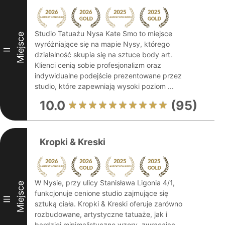
Studio Tatuażu Nysa Kate Smo to miejsce
Miejsce
wyróżniające się na mapie Nysy, którego
II
działalność skupia się na sztuce body art.
Klienci cenią sobie profesjonalizm oraz
indywidualne podejście prezentowane przez
studio, które zapewniają wysoki poziom ...
10.0
(95)
Kropki & Kreski
W Nysie, przy ulicy Stanisława Ligonia 4/1,
Miejsce
funkcjonuje cenione studio zajmujące się
III
sztuką ciała. Kropki & Kreski oferuje zarówno
rozbudowane, artystyczne tatuaże, jak i
bardziej minimalistyczne wzory, zwracając