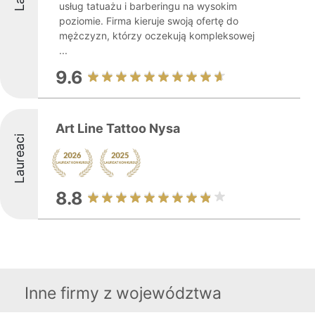
usług tatuażu i barberingu na wysokim
poziomie. Firma kieruje swoją ofertę do
mężczyzn, którzy oczekują kompleksowej
...
9.6
Art Line Tattoo Nysa
Laureaci
8.8
Inne firmy z województwa