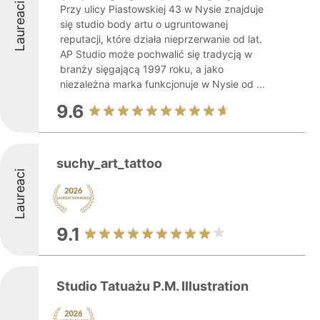
Laureaci
Przy ulicy Piastowskiej 43 w Nysie znajduje
się studio body artu o ugruntowanej
reputacji, które działa nieprzerwanie od lat.
AP Studio może pochwalić się tradycją w
branży sięgającą 1997 roku, a jako
niezależna marka funkcjonuje w Nysie od ...
9.6
suchy_art_tattoo
Laureaci
9.1
Studio Tatuażu P.M. Illustration