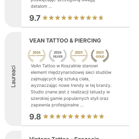
detalom ...
9.7
VEAN TATTOO & PIERCING
VeAn Tattoo w Koszalinie stanowi
Laureaci
element międzynarodowej sieci studiów
zajmujących się sztuką ciała,
wyznaczając nowe trendy w tej branży.
Studio znane jest z realizacji tatuaży w
szerokiej gamie popularnych styli oraz
zapewnia profesjonalne ...
9.8