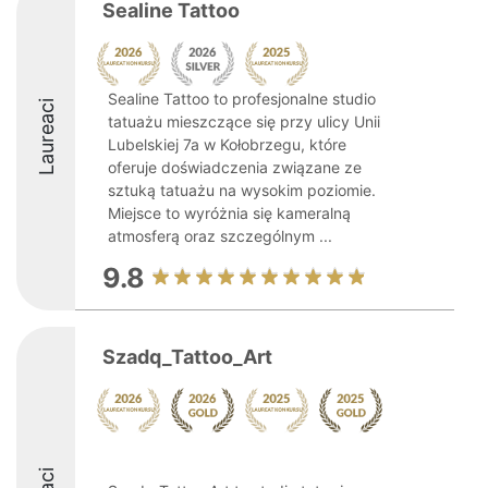
Sealine Tattoo
Sealine Tattoo to profesjonalne studio
Laureaci
tatuażu mieszczące się przy ulicy Unii
Lubelskiej 7a w Kołobrzegu, które
oferuje doświadczenia związane ze
sztuką tatuażu na wysokim poziomie.
Miejsce to wyróżnia się kameralną
atmosferą oraz szczególnym ...
9.8
Szadq_Tattoo_Art