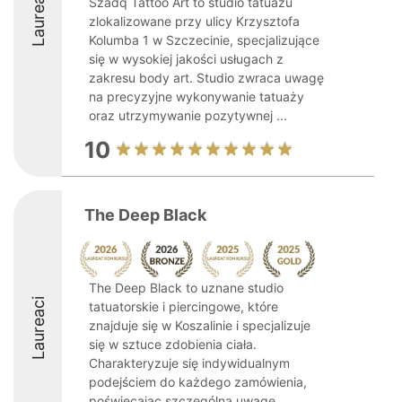
Laureaci
Szadq Tattoo Art to studio tatuażu
zlokalizowane przy ulicy Krzysztofa
Kolumba 1 w Szczecinie, specjalizujące
się w wysokiej jakości usługach z
zakresu body art. Studio zwraca uwagę
na precyzyjne wykonywanie tatuaży
oraz utrzymywanie pozytywnej ...
10
The Deep Black
The Deep Black to uznane studio
Laureaci
tatuatorskie i piercingowe, które
znajduje się w Koszalinie i specjalizuje
się w sztuce zdobienia ciała.
Charakteryzuje się indywidualnym
podejściem do każdego zamówienia,
poświęcając szczególną uwagę