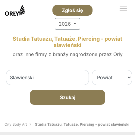
Zgłoś się
2026
Studia Tatuażu, Tatuaże, Piercing - powiat
sławieński
oraz inne firmy z branży nagrodzone przez Orły
Szukaj
Orły Body Art
Studia Tatuażu, Tatuaże, Piercing - powiat sławieński