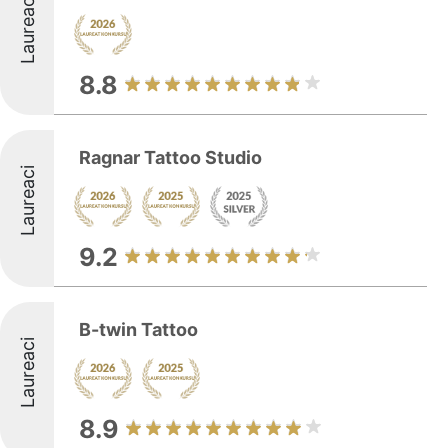
Laureaci
8.8
Ragnar Tattoo Studio
Laureaci
9.2
B-twin Tattoo
Laureaci
8.9