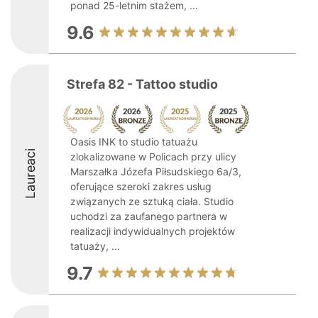
ponad 25-letnim stażem, ...
9.6
Strefa 82 - Tattoo studio
Oasis INK to studio tatuażu
Laureaci
zlokalizowane w Policach przy ulicy
Marszałka Józefa Piłsudskiego 6a/3,
oferujące szeroki zakres usług
związanych ze sztuką ciała. Studio
uchodzi za zaufanego partnera w
realizacji indywidualnych projektów
tatuaży, ...
9.7