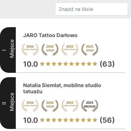
JARO Tattoo Darłowo
Miejsce
I
10.0
(63)
Natalia Siemlat, mobilne studio
tatuażu
Miejsce
II
10.0
(56)