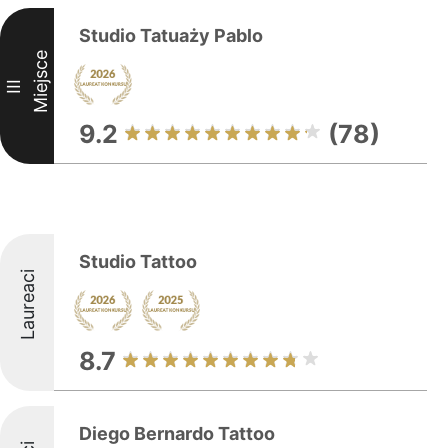
Studio Tatuaży Pablo
Miejsce
III
9.2
(78)
Studio Tattoo
Laureaci
8.7
Diego Bernardo Tattoo