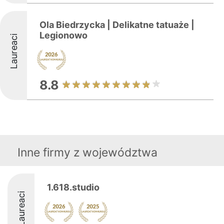
Ola Biedrzycka | Delikatne tatuaże |
Legionowo
Laureaci
8.8
Inne firmy z województwa
1.618.studio
Laureaci