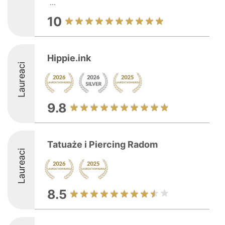
...
10
Hippie.ink
Laureaci
9.8
Tatuaże i Piercing Radom
Laureaci
8.5