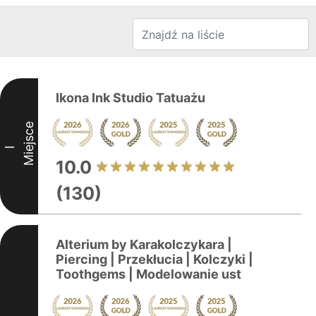
Ikona Ink Studio Tatuażu
Miejsce
I
10.0
(130)
Alterium by Karakolczykara |
Piercing | Przekłucia | Kolczyki |
Toothgems | Modelowanie ust