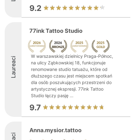
9.2
77ink Tattoo Studio
W warszawskiej dzielnicy Praga-Północ,
Laureaci
na ulicy Ząbkowskiej 18, funkcjonuje
renomowane studio tatuażu, które od
dłuższego czasu jest miejscem spotkań
dla osób poszukujących przestrzeni do
artystycznej ekspresji. 77ink Tattoo
Studio łączy pasję ...
9.7
Anna.mysior.tattoo