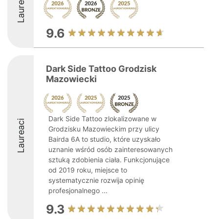
Laureaci
9.6
Dark Side Tattoo Grodzisk
Mazowiecki
Dark Side Tattoo zlokalizowane w
Laureaci
Grodzisku Mazowieckim przy ulicy
Bairda 6A to studio, które uzyskało
uznanie wśród osób zainteresowanych
sztuką zdobienia ciała. Funkcjonujące
od 2019 roku, miejsce to
systematycznie rozwija opinię
profesjonalnego ...
9.3