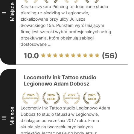
Miejsce
Karakolczykara Piercing to doceniane studio
piercingu z siedzibą w Legionowie,
II
zlokalizowane przy ulicy Juliusza
Słowackiego 15a. Punktem wyróżniającym
firmę jest szeroki wybór profesjonalnych usług
przekłuwania, które obejmują zabiegi
dostosowane ...
10.0
(56)
Locomotiv ink Tattoo studio
Legionowo Adam Dobosz
Locomotiv Ink Tattoo studio Legionowo Adam
Miejsce
Dobosz to studio tatuażu w Legionowie,
III
działające od września 2017 roku. Firma
skupia się na tworzeniu oryginalnych
projektów, łącząc pasję do body artu z