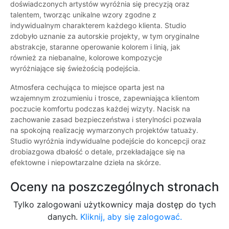
doświadczonych artystów wyróżnia się precyzją oraz
talentem, tworząc unikalne wzory zgodne z
indywidualnym charakterem każdego klienta. Studio
zdobyło uznanie za autorskie projekty, w tym oryginalne
abstrakcje, staranne operowanie kolorem i linią, jak
również za niebanalne, kolorowe kompozycje
wyróżniające się świeżością podejścia.
Atmosfera cechująca to miejsce oparta jest na
wzajemnym zrozumieniu i trosce, zapewniająca klientom
poczucie komfortu podczas każdej wizyty. Nacisk na
zachowanie zasad bezpieczeństwa i sterylności pozwala
na spokojną realizację wymarzonych projektów tatuaży.
Studio wyróżnia indywidualne podejście do koncepcji oraz
drobiazgowa dbałość o detale, przekładające się na
efektowne i niepowtarzalne dzieła na skórze.
Oceny na poszczególnych stronach
Tylko zalogowani użytkownicy maja dostęp do tych
danych.
Kliknij, aby się zalogować.