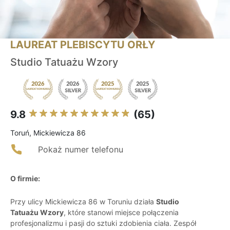
LAUREAT PLEBISCYTU ORŁY
Studio Tatuażu Wzory
9.8
(65)
Toruń, Mickiewicza 86
Pokaż numer telefonu
O firmie:
Przy ulicy Mickiewicza 86 w Toruniu działa
Studio
Tatuażu Wzory
, które stanowi miejsce połączenia
profesjonalizmu i pasji do sztuki zdobienia ciała. Zespół