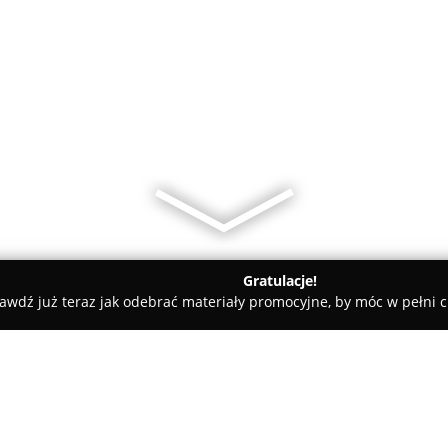
Gratulacje!
awdź już teraz jak odebrać materiały promocyjne, by móc w pełni c
 - Gdańsk
BlackGreen Tattoo