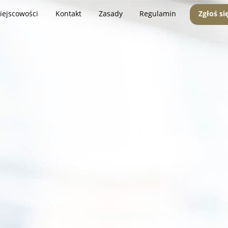
iejscowości
Kontakt
Zasady
Regulamin
Zgłoś si