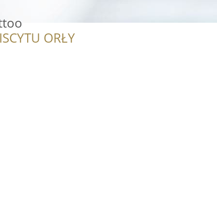
ttoo
ISCYTU ORŁY