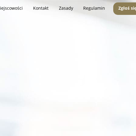
iejscowości
Kontakt
Zasady
Regulamin
Zgłoś si