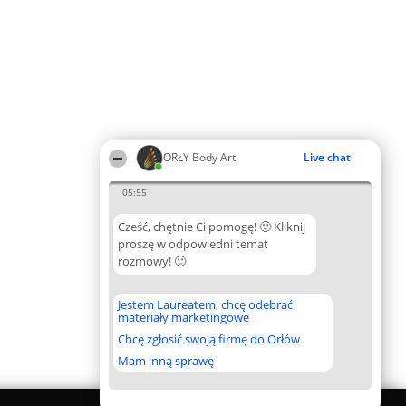
ORŁY Body Art
Live chat
05:55
Cześć, chętnie Ci pomogę! 🙂 Kliknij
proszę w odpowiedni temat
rozmowy! 🙂
Jestem Laureatem, chcę odebrać
materiały marketingowe
Chcę zgłosić swoją firmę do Orłów
Mam inną sprawę