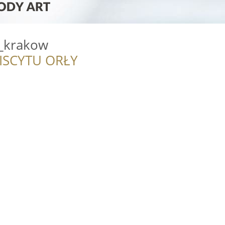
_krakow
ISCYTU ORŁY