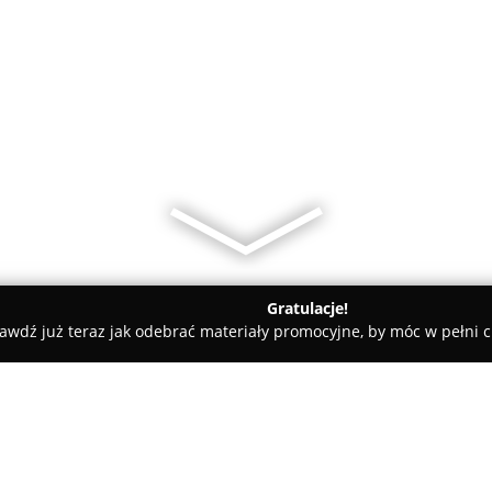
Gratulacje!
awdź już teraz jak odebrać materiały promocyjne, by móc w pełni c
 - Golczewo
EmiliTatoo