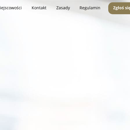
iejscowości
Kontakt
Zasady
Regulamin
Zgłoś si