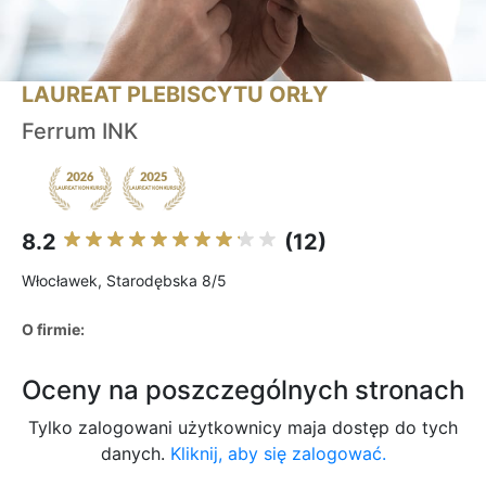
LAUREAT PLEBISCYTU ORŁY
Ferrum INK
8.2
(12)
Włocławek, Starodębska 8/5
O firmie:
Oceny na poszczególnych stronach
Tylko zalogowani użytkownicy maja dostęp do tych
danych.
Kliknij, aby się zalogować.