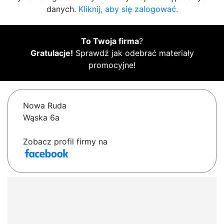
danych.
Kliknij, aby się zalogować.
To Twoja firma
?
Gratulacje!
Sprawdź jak odebrać materiały
promocyjne!
Nowa Ruda
Wąska 6a
Zobacz profil firmy na