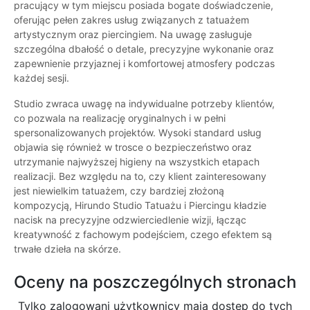
pracujący w tym miejscu posiada bogate doświadczenie,
oferując pełen zakres usług związanych z tatuażem
artystycznym oraz piercingiem. Na uwagę zasługuje
szczególna dbałość o detale, precyzyjne wykonanie oraz
zapewnienie przyjaznej i komfortowej atmosfery podczas
każdej sesji.
Studio zwraca uwagę na indywidualne potrzeby klientów,
co pozwala na realizację oryginalnych i w pełni
spersonalizowanych projektów. Wysoki standard usług
objawia się również w trosce o bezpieczeństwo oraz
utrzymanie najwyższej higieny na wszystkich etapach
realizacji. Bez względu na to, czy klient zainteresowany
jest niewielkim tatuażem, czy bardziej złożoną
kompozycją, Hirundo Studio Tatuażu i Piercingu kładzie
nacisk na precyzyjne odzwierciedlenie wizji, łącząc
kreatywność z fachowym podejściem, czego efektem są
trwałe dzieła na skórze.
Oceny na poszczególnych stronach
Tylko zalogowani użytkownicy maja dostęp do tych