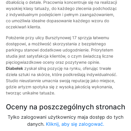
dbałością o detale. Pracownia koncentruje się na realizacji
wysokiej klasy tatuaży, do każdego zlecenia podchodząc
z indywidualnym podejściem i pełnym zaangażowaniem,
co umożliwia idealne dopasowanie każdego wzoru do
oczekiwań klienta.
Położenie przy ulicy Bursztynowej 17 sprzyja łatwemu
dostępowi, a możliwość skorzystania z bezpłatnego
parkingu stanowi dodatkowe udogodnienie. Priorytetem
studia jest satysfakcja klientów, o czym świadczą liczne
pięciogwiazdkowe oceny oraz pozytywne opinie.
Diabełek
zyskał silną pozycję na rynku, oferując trwałe
dzieła sztuki na skórze, które podkreślają indywidualność.
Studio nieustannie umacnia swoją reputację jako miejsce,
gdzie artyzm spotyka się z wysoką jakością wykonania,
tworząc unikalne tatuaże.
Oceny na poszczególnych stronach
Tylko zalogowani użytkownicy maja dostęp do tych
danych.
Kliknij, aby się zalogować.