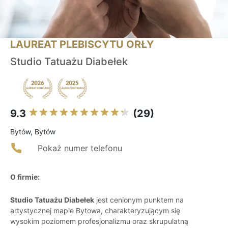
LAUREAT PLEBISCYTU ORŁY
Studio Tatuażu Diabełek
9.3
(29)
Bytów, Bytów
Pokaż numer telefonu
O firmie:
Studio Tatuażu Diabełek
jest cenionym punktem na
artystycznej mapie Bytowa, charakteryzującym się
wysokim poziomem profesjonalizmu oraz skrupulatną