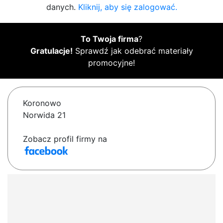
danych.
Kliknij, aby się zalogować.
To Twoja firma
?
Gratulacje!
Sprawdź jak odebrać materiały
promocyjne!
Koronowo
Norwida 21
Zobacz profil firmy na