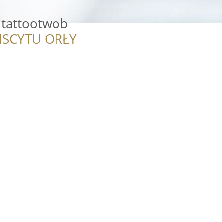
 tattootwob
ISCYTU ORŁY