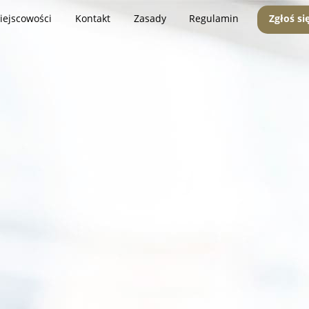
iejscowości
Kontakt
Zasady
Regulamin
Zgłoś si