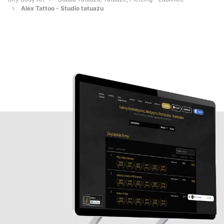
Alex Tattoo - Studio tatuażu