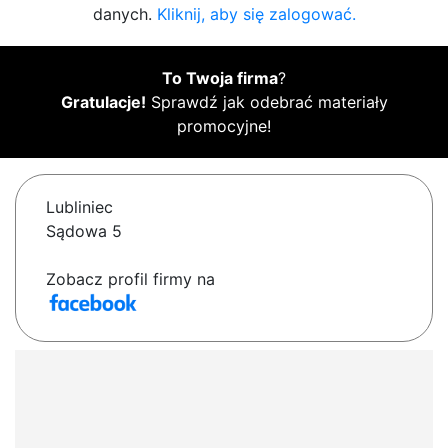
danych.
Kliknij, aby się zalogować.
To Twoja firma
?
Gratulacje!
Sprawdź jak odebrać materiały
promocyjne!
Lubliniec
Sądowa 5
Zobacz profil firmy na