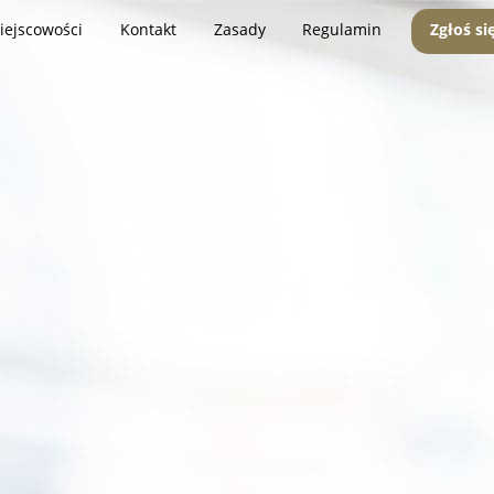
iejscowości
Kontakt
Zasady
Regulamin
Zgłoś si