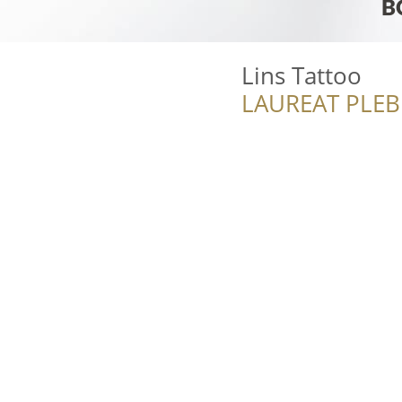
Lins Tattoo
LAUREAT PLEB