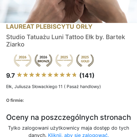
LAUREAT PLEBISCYTU ORŁY
Studio Tatuażu Luni Tattoo Ełk by. Bartek
Ziarko
9.7
(141)
Ełk, Juliusza Słowackiego 11 ( Pasaż handlowy)
O firmie:
Oceny na poszczególnych stronach
Tylko zalogowani użytkownicy maja dostęp do tych
danych.
Kliknij, aby się zalogować.