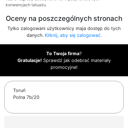
konwencjach tatuażu.
Oceny na poszczególnych stronach
Tylko zalogowani użytkownicy maja dostęp do tych
danych.
Kliknij, aby się zalogować.
To Twoja firma
?
Gratulacje!
Sprawdź jak odebrać materiały
promocyjne!
Toruń
Polna 7b/20