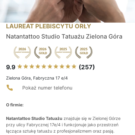
LAUREAT PLEBISCYTU ORŁY
Natantattoo Studio Tatuażu Zielona Góra
9.9
(257)
Zielona Góra, Fabryczna 17 e/4
Pokaż numer telefonu
O firmie:
Natantattoo Studio Tatuażu
znajduje się w Zielonej Górze
przy ulicy Fabrycznej 17e/4 i funkcjonuje jako przestrzeń
łącząca sztukę tatuażu z profesjonalizmem oraz pasją.