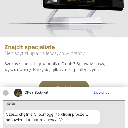
Znajdź specjalistę
Plebiscyt skupia najlepszych w branży
Szukasz specjalisty w pobliżu Ciebie? Sprawdź naszą
wyszukiwarkę. Korzystaj tylko z usług najlepszych!
Szukaj
ORŁY Body Art
Live chat
06:58
Cześć, chętnie Ci pomogę! 🙂 Kliknij proszę w
odpowiedni temat rozmowy! 🙂