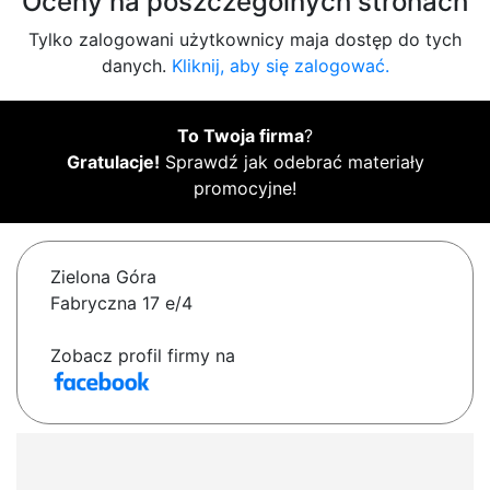
Oceny na poszczególnych stronach
Tylko zalogowani użytkownicy maja dostęp do tych
danych.
Kliknij, aby się zalogować.
To Twoja firma
?
Gratulacje!
Sprawdź jak odebrać materiały
promocyjne!
Zielona Góra
Fabryczna 17 e/4
Zobacz profil firmy na