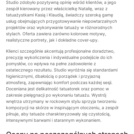
Studio zdobyło pozytywną opinię wśród klientów, a jego
zespół kierowany przez właścicielkę Natalię, wraz z
tatuażystkami Kasią i Klaudią, świadczy szeroką gamę
usług obejmujących przygotowywanie niepowtarzalnych
projektów oraz wykonywanie tatuaży w różnorodnych
stylach. Oferta zawiera zarówno kolorowe motywy,
realistyczne portrety, jak i dokładne cover-upy.
Klienci szczególnie akcentują profesjonalne doradztwo,
precyzję wykończenia i indywidualne podejście do ich
pomysłów, co wpływa na pełne zadowolenie z
ostatecznego rezultatu. Studio wyróżnia się standardami
higienicznymi, dbałością o porządek i przyjazną
atmosferą, zapewniając komfort podczas każdej sesji.
Doceniana jest delikatność tatuatorek oraz pomoc w
zakresie pielęgnacji po wykonaniu tatuażu. Wystrój
wnętrza utrzymany w rockowym stylu sprzyja tworzeniu
kompozycji na skórze w inspirującym otoczeniu, a zespół
pilnuje, aby tatuaże charakteryzowały się czystością,
intensywnymi barwami i starannym wykonaniem.