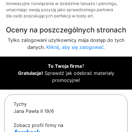
innowacyjne rozwiązania w dziedzinie tatuażu i piercingu,
umacniając swoją pozycję jako sprawdzonego partnera
dla osób poszukujących perfekcji w body art.
Oceny na poszczególnych stronach
Tylko zalogowani użytkownicy maja dostęp do tych
danych.
Kliknij, aby się zalogować.
To Twoja firma
?
Gratulacje!
Sprawdź jak odebrać materiały
promocyjne!
Tychy
Jana Pawła II 19/6
Zobacz profil firmy na