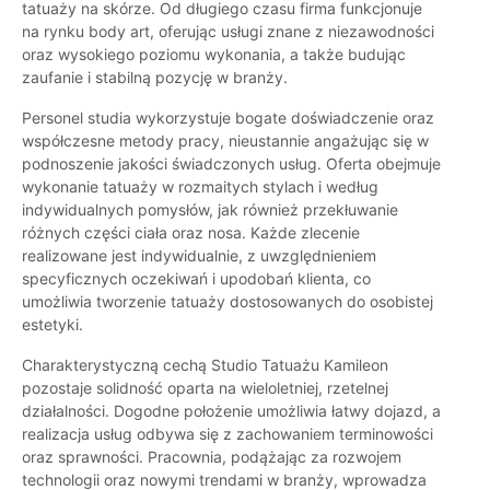
tatuaży na skórze. Od długiego czasu firma funkcjonuje
na rynku body art, oferując usługi znane z niezawodności
oraz wysokiego poziomu wykonania, a także budując
zaufanie i stabilną pozycję w branży.
Personel studia wykorzystuje bogate doświadczenie oraz
współczesne metody pracy, nieustannie angażując się w
podnoszenie jakości świadczonych usług. Oferta obejmuje
wykonanie tatuaży w rozmaitych stylach i według
indywidualnych pomysłów, jak również przekłuwanie
różnych części ciała oraz nosa. Każde zlecenie
realizowane jest indywidualnie, z uwzględnieniem
specyficznych oczekiwań i upodobań klienta, co
umożliwia tworzenie tatuaży dostosowanych do osobistej
estetyki.
Charakterystyczną cechą Studio Tatuażu Kamileon
pozostaje solidność oparta na wieloletniej, rzetelnej
działalności. Dogodne położenie umożliwia łatwy dojazd, a
realizacja usług odbywa się z zachowaniem terminowości
oraz sprawności. Pracownia, podążając za rozwojem
technologii oraz nowymi trendami w branży, wprowadza