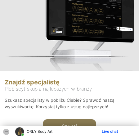
Znajdź specjalistę
Plebiscyt skupia najlepszych w branży
Szukasz specjalisty w pobliżu Ciebie? Sprawdź naszą
wyszukiwarkę. Korzystaj tylko z usług najlepszych!
Szukaj
ORŁY Body Art
Live chat