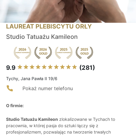
LAUREAT PLEBISCYTU ORŁY
Studio Tatuażu Kamileon
9.9
(281)
Tychy, Jana Pawła II 19/6
Pokaż numer telefonu
O firmie:
Studio Tatuażu Kamileon
zlokalizowane w Tychach to
pracownia, w której pasja do sztuki łączy się z
profesjonalizmem, pozwalając na tworzenie trwałych