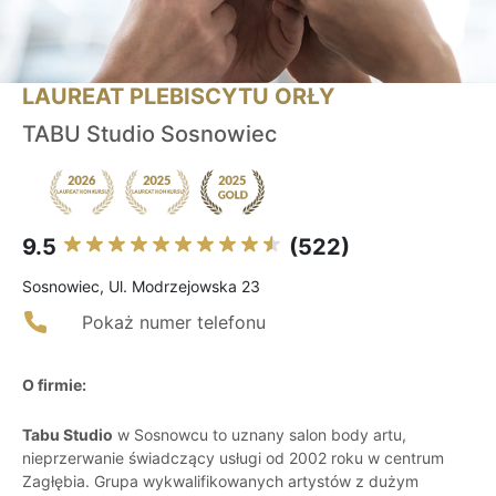
LAUREAT PLEBISCYTU ORŁY
TABU Studio Sosnowiec
9.5
(522)
Sosnowiec, Ul. Modrzejowska 23
Pokaż numer telefonu
O firmie:
Tabu Studio
w Sosnowcu to uznany salon body artu,
nieprzerwanie świadczący usługi od 2002 roku w centrum
Zagłębia. Grupa wykwalifikowanych artystów z dużym