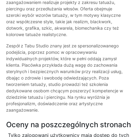
zaangażowaniem realizuje projekty z zakresu tatuażu,
piercingu oraz przedłużania włosów. Oferta obejmuje
szeroki wybór wzorów tatuaży, w tym motywy klasyczne
oraz współczesne style, takie jak realizm, blackwork,
dotwork, grafika, szkic, akwarela, biomechanika czy też
kolorowe tatuaże realistyczne.
Zespół z Tabu Studio znany jest ze spersonalizowanego
podejścia, poprzez pomoc w opracowywaniu
indywidualnych projektów, które w pełni oddają zamysł
klienta. Placówka przykłada dużą wagę do zachowania
sterylnych i bezpiecznych warunków przy realizacji usług,
dbając o zdrowie i swobodę odwiedzających. Poza
tworzeniem tatuaży, studio prowadzi też szkolenia
dedykowane osobom chcącym poszerzyć kompetencje w
dziedzinie tatuażu i piercingu. Na rynku wyróżnia je
profesjonalizm, doświadczenie oraz artystyczne
zaangażowanie.
Oceny na poszczególnych stronach
Tylko zalogowani użytkownicy maja dostęp do tych