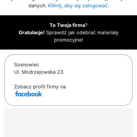
danych.
Kliknij, aby się zalogować.
To Twoja firma
?
Gratulacje!
Sprawdź jak odebrać materiały
promocyjne!
Sosnowiec
Ul. Modrzejowska 23
Zobacz profil firmy na