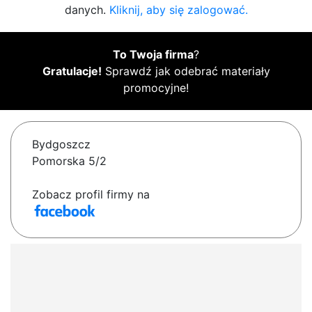
danych.
Kliknij, aby się zalogować.
To Twoja firma
?
Gratulacje!
Sprawdź jak odebrać materiały
promocyjne!
Bydgoszcz
Pomorska 5/2
Zobacz profil firmy na