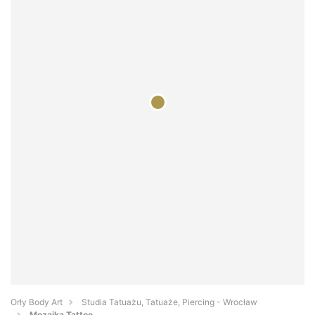
Orły Body Art
Studia Tatuażu, Tatuaże, Piercing - Wrocław
Mozaika Tattoo