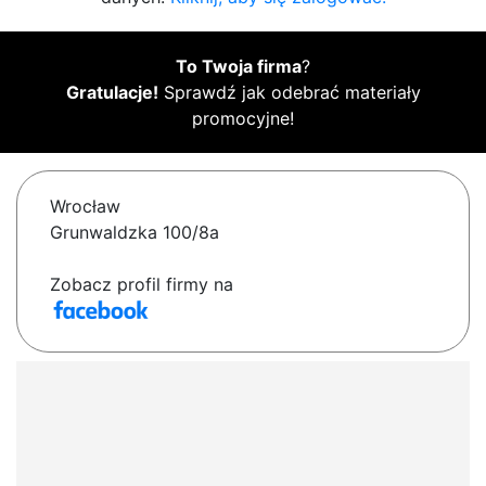
To Twoja firma
?
Gratulacje!
Sprawdź jak odebrać materiały
promocyjne!
Wrocław
Grunwaldzka 100/8a
Zobacz profil firmy na