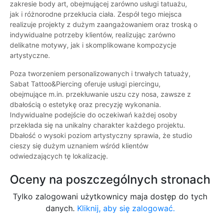
zakresie body art, obejmującej zarówno usługi tatuażu,
jak i różnorodne przekłucia ciała. Zespół tego miejsca
realizuje projekty z dużym zaangażowaniem oraz troską o
indywidualne potrzeby klientów, realizując zarówno
delikatne motywy, jak i skomplikowane kompozycje
artystyczne.
Poza tworzeniem personalizowanych i trwałych tatuaży,
Sabat Tattoo&Piercing oferuje usługi piercingu,
obejmujące m.in. przekłuwanie uszu czy nosa, zawsze z
dbałością o estetykę oraz precyzję wykonania.
Indywidualne podejście do oczekiwań każdej osoby
przekłada się na unikalny charakter każdego projektu.
Dbałość o wysoki poziom artystyczny sprawia, że studio
cieszy się dużym uznaniem wśród klientów
odwiedzających tę lokalizację.
Oceny na poszczególnych stronach
Tylko zalogowani użytkownicy maja dostęp do tych
danych.
Kliknij, aby się zalogować.