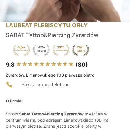
LAUREAT PLEBISCYTU ORŁY
SABAT Tattoo&Piercing Żyrardów
9.8
(80)
Żyrardów, Limanowskiego 10B pierwsze piętro
Pokaż numer telefonu
O firmie:
Studio
Sabat Tattoo&Piercing Żyrardów
mieści się w
centrum miasta, pod adresem Limanowskiego 10B, na
pierwszym piętrze. Znane jest z szerokiej oferty w