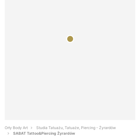
Orły Body Art
Studia Tatuażu, Tatuaże, Piercing - Żyrardów
SABAT Tattoo&Piercing Żyrardów