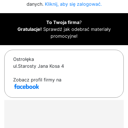
danych.
Kliknij, aby się zalogować.
To Twoja firma
?
Gratulacje!
Sprawdź jak odebrać materiały
promocyjne!
Ostrołęka
ul.Starosty Jana Kosa 4
Zobacz profil firmy na