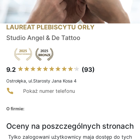
LAUREAT PLEBISCYTU ORŁY
Studio Angel & De Tattoo
9.2
(93)
Ostrołęka, ul.Starosty Jana Kosa 4
Pokaż numer telefonu
O firmie:
Oceny na poszczególnych stronach
Tylko zalogowani użytkownicy maja dostęp do tych