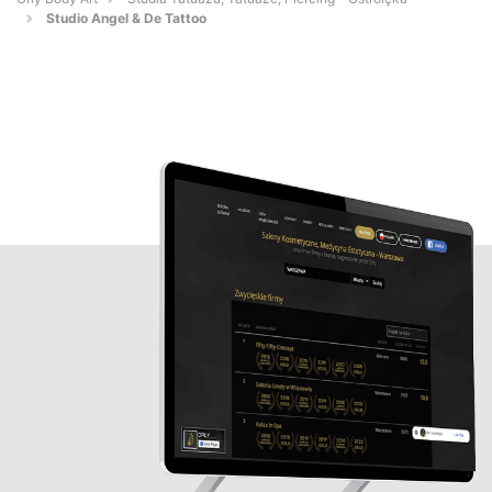
Studio Angel & De Tattoo