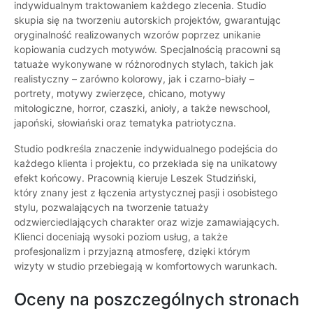
indywidualnym traktowaniem każdego zlecenia. Studio
skupia się na tworzeniu autorskich projektów, gwarantując
oryginalność realizowanych wzorów poprzez unikanie
kopiowania cudzych motywów. Specjalnością pracowni są
tatuaże wykonywane w różnorodnych stylach, takich jak
realistyczny – zarówno kolorowy, jak i czarno-biały –
portrety, motywy zwierzęce, chicano, motywy
mitologiczne, horror, czaszki, anioły, a także newschool,
japoński, słowiański oraz tematyka patriotyczna.
Studio podkreśla znaczenie indywidualnego podejścia do
każdego klienta i projektu, co przekłada się na unikatowy
efekt końcowy. Pracownią kieruje Leszek Studziński,
który znany jest z łączenia artystycznej pasji i osobistego
stylu, pozwalających na tworzenie tatuaży
odzwierciedlających charakter oraz wizje zamawiających.
Klienci doceniają wysoki poziom usług, a także
profesjonalizm i przyjazną atmosferę, dzięki którym
wizyty w studio przebiegają w komfortowych warunkach.
Oceny na poszczególnych stronach