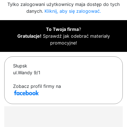
Tylko zalogowani użytkownicy maja dostęp do tych
danych.
Kliknij, aby się zalogować.
To Twoja firma
?
Gratulacje!
Sprawdź jak odebrać materiały
promocyjne!
Słupsk
ul.Wandy 9/1
Zobacz profil firmy na