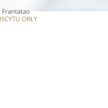
 Frantatao
ISCYTU ORŁY