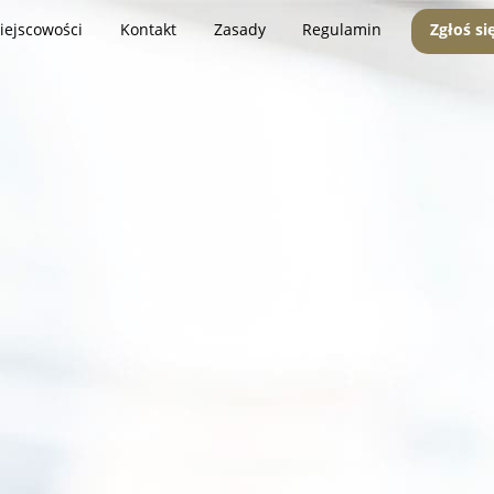
iejscowości
Kontakt
Zasady
Regulamin
Zgłoś si