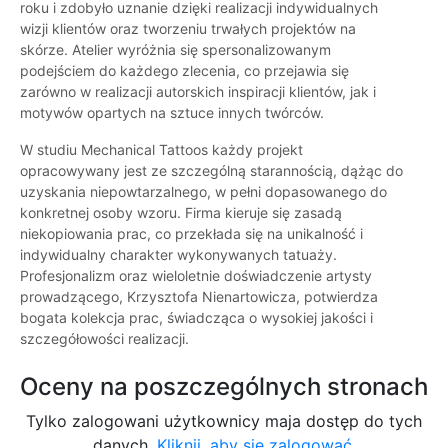
roku i zdobyło uznanie dzięki realizacji indywidualnych
wizji klientów oraz tworzeniu trwałych projektów na
skórze. Atelier wyróżnia się spersonalizowanym
podejściem do każdego zlecenia, co przejawia się
zarówno w realizacji autorskich inspiracji klientów, jak i
motywów opartych na sztuce innych twórców.
W studiu Mechanical Tattoos każdy projekt
opracowywany jest ze szczególną starannością, dążąc do
uzyskania niepowtarzalnego, w pełni dopasowanego do
konkretnej osoby wzoru. Firma kieruje się zasadą
niekopiowania prac, co przekłada się na unikalność i
indywidualny charakter wykonywanych tatuaży.
Profesjonalizm oraz wieloletnie doświadczenie artysty
prowadzącego, Krzysztofa Nienartowicza, potwierdza
bogata kolekcja prac, świadcząca o wysokiej jakości i
szczegółowości realizacji.
Oceny na poszczególnych stronach
Tylko zalogowani użytkownicy maja dostęp do tych
danych.
Kliknij, aby się zalogować.