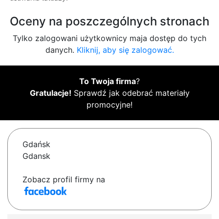
Oceny na poszczególnych stronach
Tylko zalogowani użytkownicy maja dostęp do tych
danych.
Kliknij, aby się zalogować.
To Twoja firma
?
Gratulacje!
Sprawdź jak odebrać materiały
promocyjne!
Gdańsk
Gdansk
Zobacz profil firmy na