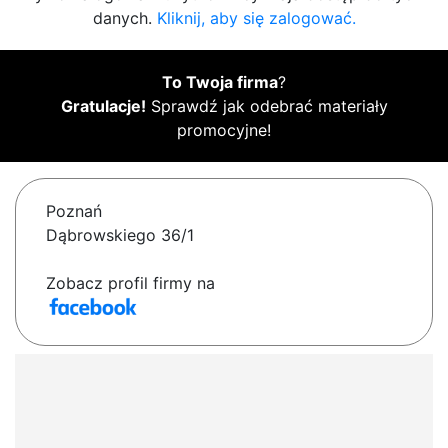
danych.
Kliknij, aby się zalogować.
To Twoja firma
?
Gratulacje!
Sprawdź jak odebrać materiały
promocyjne!
Poznań
Dąbrowskiego 36/1
Zobacz profil firmy na