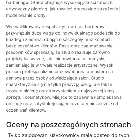
barberingu. Oferta obejmuje wysokiej jakości tatuaże,
artystyczny piercing, jak również precyzyjne strzyżenie i
modelowanie brody.
Wykwalifikowany zespół artystów oraz barberów
przywiązuje dużą wagę do indywidualnego podejścia do
każdego zlecenia, dbając o szczegóły oraz komfort i
bezpieczeństwo klientów. Pasja oraz zaangażowanie
pracowników sprawiają, że studio realizuje zarówno
projekty klasyczne, jak i niepowtarzalne pomysły,
zamieniając je w trwałe realizacje artystyczne. Wysoki
poziom profesjonalizmu oraz swobodna atmosfera są
cenione przez osoby odwiedzające salon. Studio
charakteryzuje się nie tylko precyzją usług, ale także
troską o higienę oraz korzystaniem z najwyższej klasy
sprzętu i kosmetyków. Miejsce to zapewnia kompleksową
obsługę oraz satysfakcjonujące rezultaty niezależnie od
oczekiwań klientów.
Oceny na poszczególnych stronach
Tylko zalogowani użytkownicy maja dostęp do tych