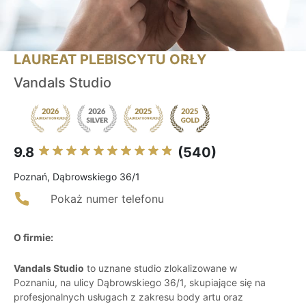
LAUREAT PLEBISCYTU ORŁY
Vandals Studio
9.8
(540)
Poznań, Dąbrowskiego 36/1
Pokaż numer telefonu
O firmie:
Vandals Studio
to uznane studio zlokalizowane w
Poznaniu, na ulicy Dąbrowskiego 36/1, skupiające się na
profesjonalnych usługach z zakresu body artu oraz