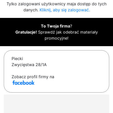
Tylko zalogowani użytkownicy maja dostęp do tych
danych.
Kliknij, aby się zalogować.
To Twoja firma
?
Gratulacje!
Sprawdź jak odebrać materiały
promocyjne!
Piecki
Zwycięstwa 28/1A
Zobacz profil firmy na