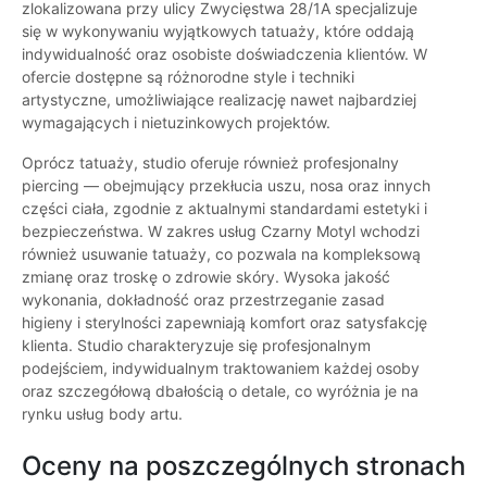
zlokalizowana przy ulicy Zwycięstwa 28/1A specjalizuje
się w wykonywaniu wyjątkowych tatuaży, które oddają
indywidualność oraz osobiste doświadczenia klientów. W
ofercie dostępne są różnorodne style i techniki
artystyczne, umożliwiające realizację nawet najbardziej
wymagających i nietuzinkowych projektów.
Oprócz tatuaży, studio oferuje również profesjonalny
piercing — obejmujący przekłucia uszu, nosa oraz innych
części ciała, zgodnie z aktualnymi standardami estetyki i
bezpieczeństwa. W zakres usług Czarny Motyl wchodzi
również usuwanie tatuaży, co pozwala na kompleksową
zmianę oraz troskę o zdrowie skóry. Wysoka jakość
wykonania, dokładność oraz przestrzeganie zasad
higieny i sterylności zapewniają komfort oraz satysfakcję
klienta. Studio charakteryzuje się profesjonalnym
podejściem, indywidualnym traktowaniem każdej osoby
oraz szczegółową dbałością o detale, co wyróżnia je na
rynku usług body artu.
Oceny na poszczególnych stronach