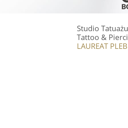
Studio Tatuaż
Tattoo & Pierc
LAUREAT PLEB