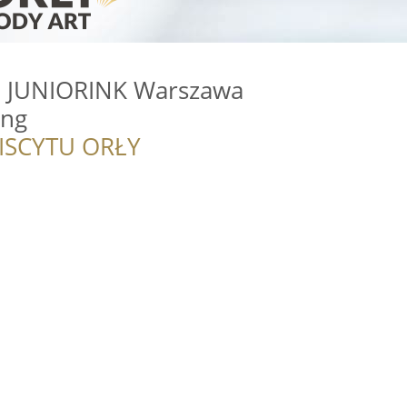
u JUNIORINK Warszawa
ing
ISCYTU ORŁY