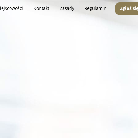
iejscowości
Kontakt
Zasady
Regulamin
Zgłoś si