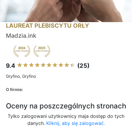
LAUREAT PLEBISCYTU ORŁY
Madzia.ink
9.4
(25)
Gryfino, Gryfino
O firmie:
Oceny na poszczególnych stronach
Tylko zalogowani użytkownicy maja dostęp do tych
danych.
Kliknij, aby się zalogować.