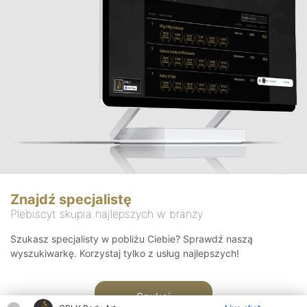
Znajdź specjalistę
Plebiscyt skupia najlepszych w branży
Szukasz specjalisty w pobliżu Ciebie? Sprawdź naszą
wyszukiwarkę. Korzystaj tylko z usług najlepszych!
Szukaj