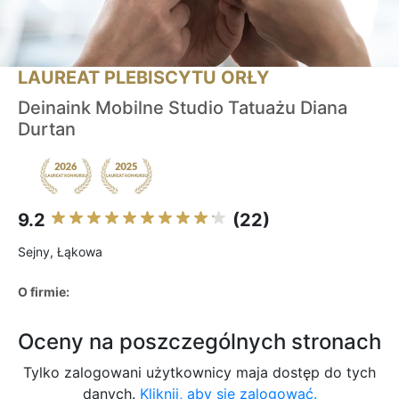
LAUREAT PLEBISCYTU ORŁY
Deinaink Mobilne Studio Tatuażu Diana
Durtan
9.2
(22)
Sejny, Łąkowa
O firmie:
Oceny na poszczególnych stronach
Tylko zalogowani użytkownicy maja dostęp do tych
danych.
Kliknij, aby się zalogować.