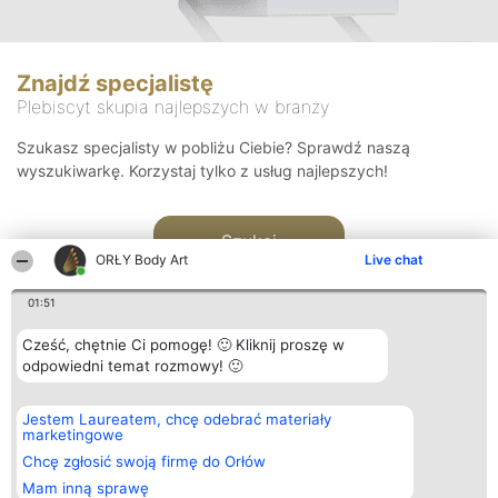
Znajdź specjalistę
Plebiscyt skupia najlepszych w branży
Szukasz specjalisty w pobliżu Ciebie? Sprawdź naszą
wyszukiwarkę. Korzystaj tylko z usług najlepszych!
Szukaj
ORŁY Body Art
Live chat
01:51
Cześć, chętnie Ci pomogę! 🙂 Kliknij proszę w
odpowiedni temat rozmowy! 🙂
Organizator plebiscytu
Plebiscyt
Kontakt
Jestem Laureatem, chcę odebrać materiały
Bright Side Solutions sp. z o.
Laureaci
Kontakt
marketingowe
o. sp. k.
Lista
ul. Ruska 22
wszystkich
Chcę zgłosić swoją firmę do Orłów
Wrocław 50-079
Laureatów
Mam inną sprawę
KRS 0000749100 | Regon
Zasady